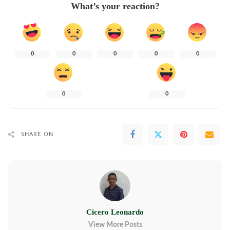
What’s your reaction?
0
0
0
0
0
0
0
SHARE ON
Cicero Leonardo
View More Posts