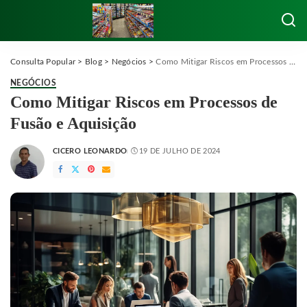
Consulta Popular
>
Blog
>
Negócios
>
Como Mitigar Riscos em Processos de Fusão e Aquisição
NEGÓCIOS
Como Mitigar Riscos em Processos de
Fusão e Aquisição
CICERO LEONARDO
19 DE JULHO DE 2024
POSTED
BY