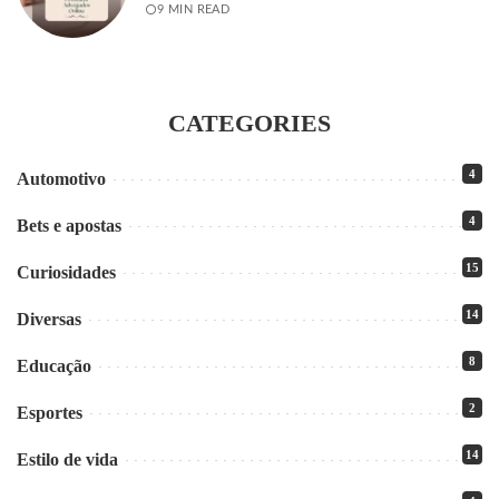
9 MIN READ
CATEGORIES
4
Automotivo
4
Bets e apostas
15
Curiosidades
14
Diversas
8
Educação
2
Esportes
14
Estilo de vida