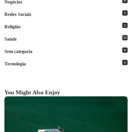
4
Negócios
1
Redes Sociais
2
Religião
33
Saúde
6
Sem categoria
1
Tecnologia
You Might Also Enjoy