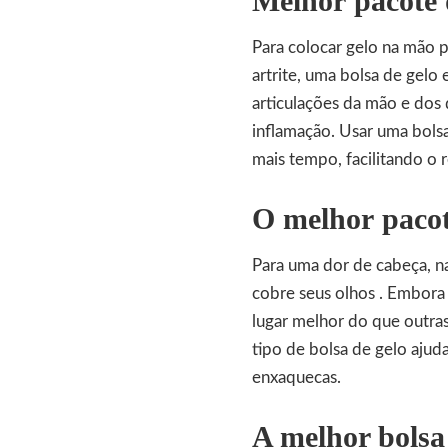
Melhor
pacote 
Para colocar gelo na mão p
artrite, uma bolsa de gelo
articulações da mão e dos 
inflamação. Usar uma bols
mais tempo, facilitando o 
O melhor
pacot
Para uma dor de cabeça, n
cobre seus olhos . Embora 
lugar melhor do que outra
tipo de bolsa de gelo aju
enxaquecas.
A melhor bolsa