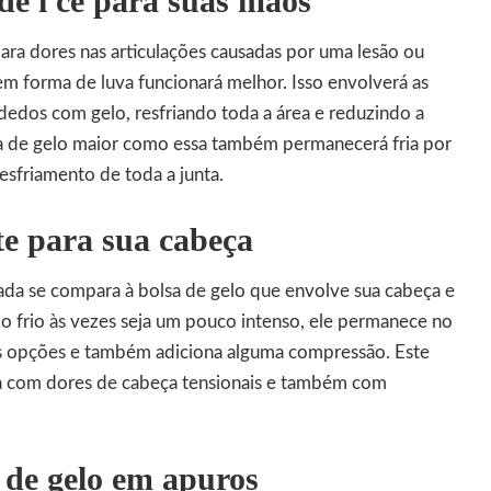
de i ce para suas mãos
ara dores nas articulações causadas por uma lesão ou
 em forma de luva funcionará melhor. Isso envolverá as
dedos com gelo, resfriando toda a área e reduzindo a
a de gelo maior como essa também permanecerá fria por
resfriamento de toda a junta.
e para sua cabeça
ada se compara à bolsa de gelo que envolve sua cabeça e
o frio às vezes seja um pouco intenso, ele permanece no
s opções e também adiciona alguma compressão. Este
da com dores de cabeça tensionais e também com
 de gelo em apuros