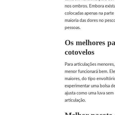
nos ombros. Embora exista
colocadas apenas na parte
maioria das dores no pesc
pessoas.
Os melhores
pa
cotovelos
Para articulações menores,
menor funcionará bem. Ele
maiores, do tipo envoltór
experimentar uma bolsa de
ajusta como uma luva sem 
articulação.