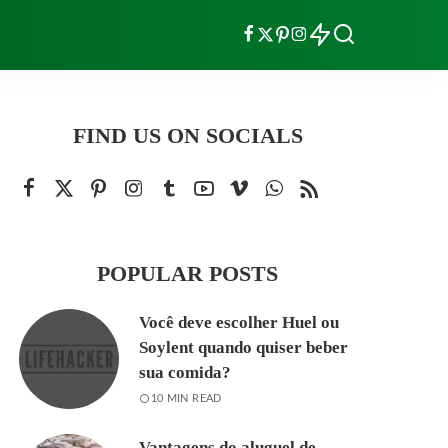
FIND US ON SOCIALS
POPULAR POSTS
Você deve escolher Huel ou
Soylent quando quiser beber
sua comida?
10 MIN READ
Vantagens do aluguel de