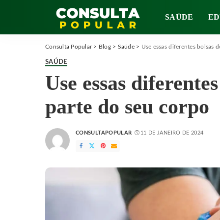
SAÚDE
ED
Consulta Popular
>
Blog
>
Saúde
>
Use essas diferentes bolsas 
SAÚDE
Use essas diferente
parte do seu corpo
CONSULTAPOPULAR
11 DE JANEIRO DE 2024
POSTED
BY