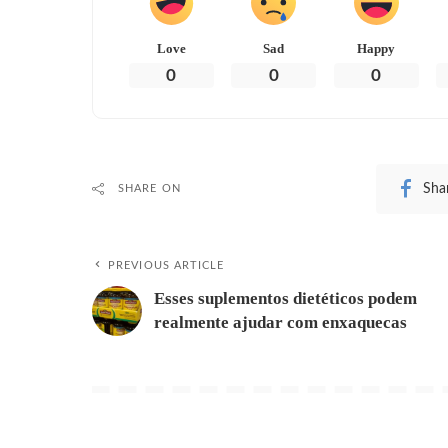
Love
Sad
Happy
0
0
0
Sha
SHARE ON
PREVIOUS ARTICLE
Esses suplementos dietéticos podem
realmente ajudar com enxaquecas