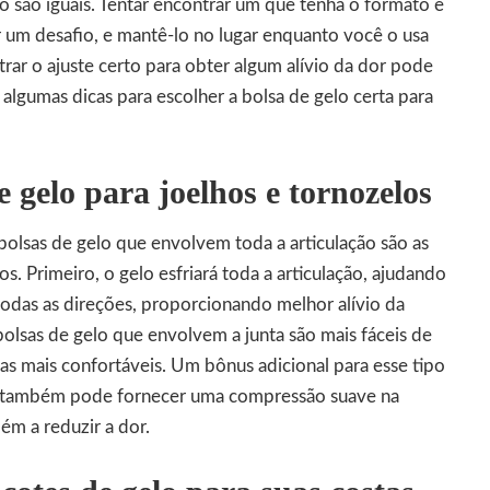
o são iguais. Tentar encontrar um que tenha o formato e
 um desafio, e mantê-lo no lugar enquanto você o usa
trar o ajuste certo para obter algum alívio da dor pode
ão algumas dicas para escolher a bolsa de gelo certa para
 gelo para joelhos e tornozelos
 bolsas de gelo que envolvem toda a articulação são as
s. Primeiro, o gelo esfriará toda a articulação, ajudando
todas as direções, proporcionando melhor alívio da
bolsas de gelo que envolvem a junta são mais fáceis de
as mais confortáveis. Um bônus adicional para esse tipo
la também pode fornecer uma compressão suave na
ém a reduzir a dor.