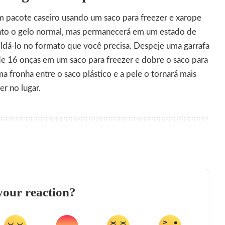
 pacote caseiro usando um saco para freezer e xarope
uanto o gelo normal, mas permanecerá em um estado de
oldá-lo no formato que você precisa. Despeje uma garrafa
de 16 onças em um saco para freezer e dobre o saco para
a fronha entre o saco plástico e a pele o tornará mais
er no lugar.
your reaction?