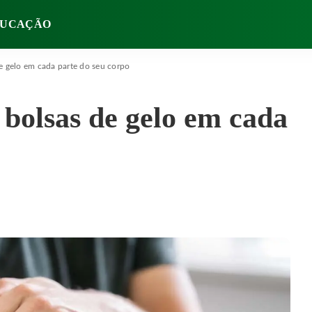
UCAÇÃO
de gelo em cada parte do seu corpo
s bolsas de gelo em cada