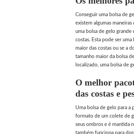
Os melhores
pa
Conseguir uma bolsa de gel
existem algumas maneiras d
uma bolsa de gelo grande c
costas. Esta pode ser uma
maior das costas ou se a do
tamanho maior da bolsa de g
localizado, uma bolsa de g
O melhor
pacot
das costas e pe
Uma bolsa de gelo para a 
formato de um colete de g
seus ombros e é mantida n
também funciona para dores