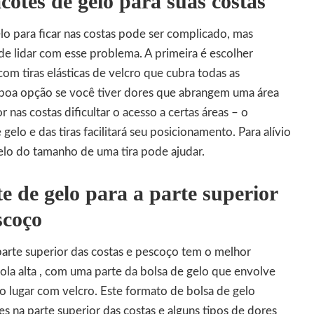
cotes de gelo para suas costas
o para ficar nas costas pode ser complicado, mas
e lidar com esse problema. A primeira é escolher
om tiras elásticas de velcro que cubra todas as
 boa opção se você tiver dores que abrangem uma área
r nas costas dificultar o acesso a certas áreas – o
elo e das tiras facilitará seu posicionamento. Para alívio
elo do tamanho de uma tira pode ajudar.
e de gelo para a parte superior
scoço
parte superior das costas e pescoço tem o melhor
ola alta , com uma parte da bolsa de gelo que envolve
o lugar com velcro. Este formato de bolsa de gelo
 na parte superior das costas e alguns tipos de dores