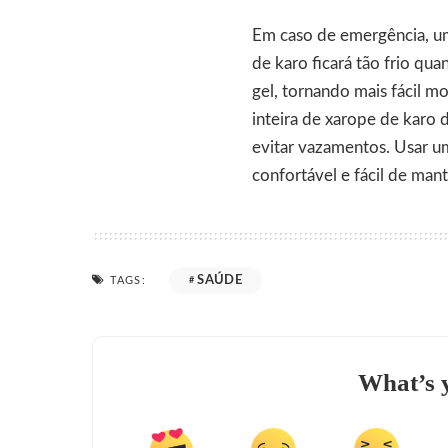
Em caso de emergência, um
de karo ficará tão frio q
gel, tornando mais fácil m
inteira de xarope de karo 
evitar vazamentos. Usar um
confortável e fácil de mant
SAÚDE
TAGS:
What’s 