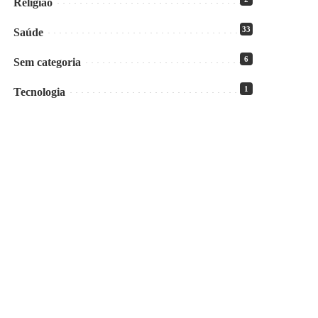
Religião
33
Saúde
6
Sem categoria
1
Tecnologia