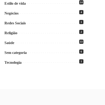
14
Estilo de vida
4
Negócios
1
Redes Sociais
2
Religião
33
Saúde
6
Sem categoria
1
Tecnologia