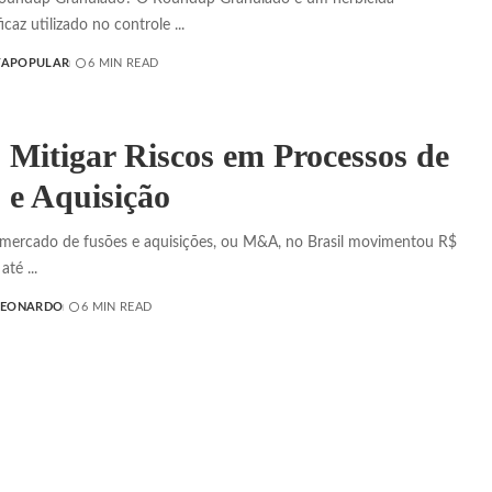
icaz utilizado no controle
...
TAPOPULAR
6 MIN READ
Mitigar Riscos em Processos de
 e Aquisição
mercado de fusões e aquisições, ou M&A, no Brasil movimentou R$
 até
...
LEONARDO
6 MIN READ