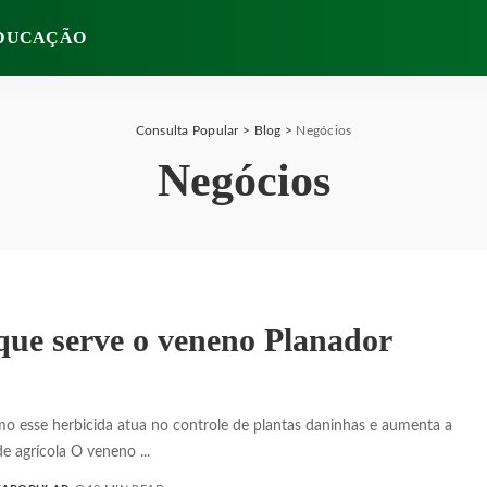
DUCAÇÃO
Consulta Popular
>
Blog
>
Negócios
Negócios
que serve o veneno Planador
o esse herbicida atua no controle de plantas daninhas e aumenta a
de agrícola O veneno
...