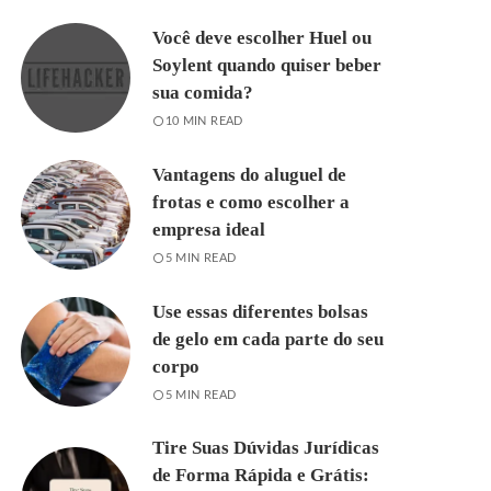
Você deve escolher Huel ou
Soylent quando quiser beber
sua comida?
10 MIN READ
Vantagens do aluguel de
frotas e como escolher a
empresa ideal
5 MIN READ
Use essas diferentes bolsas
de gelo em cada parte do seu
corpo
5 MIN READ
Tire Suas Dúvidas Jurídicas
de Forma Rápida e Grátis: