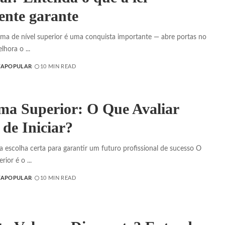
ente garante
oma de nível superior é uma conquista importante — abre portas no
elhora o
...
TAPOPULAR
10 MIN READ
ma Superior: O Que Avaliar
 de Iniciar?
 escolha certa para garantir um futuro profissional de sucesso O
erior é o
...
TAPOPULAR
10 MIN READ