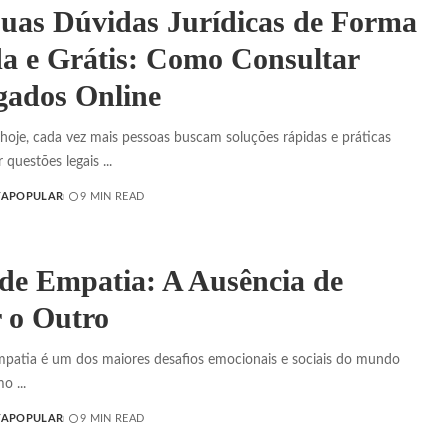
Suas Dúvidas Jurídicas de Forma
a e Grátis: Como Consultar
ados Online
hoje, cada vez mais pessoas buscam soluções rápidas e práticas
r questões legais
...
TAPOPULAR
9 MIN READ
 de Empatia: A Ausência de
r o Outro
empatia é um dos maiores desafios emocionais e sociais do mundo
rmo
...
TAPOPULAR
9 MIN READ