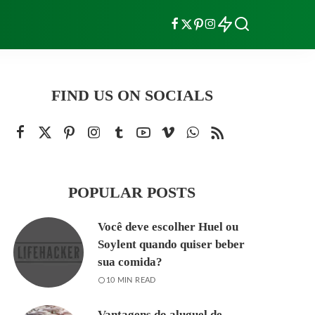
FIND US ON SOCIALS
POPULAR POSTS
Você deve escolher Huel ou
Soylent quando quiser beber
sua comida?
10 MIN READ
Vantagens do aluguel de