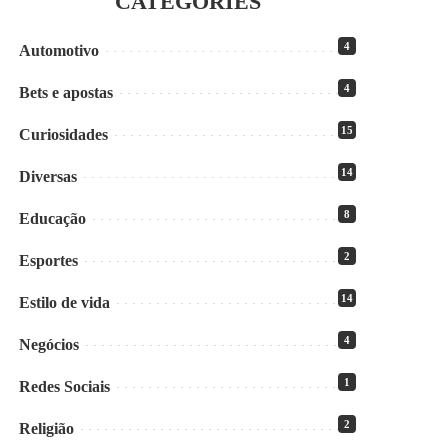
CATEGORIES
4
Automotivo
4
Bets e apostas
15
Curiosidades
14
Diversas
8
Educação
2
Esportes
14
Estilo de vida
4
Negócios
1
Redes Sociais
2
Religião