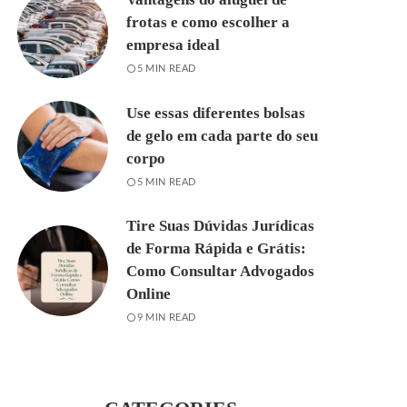
frotas e como escolher a
empresa ideal
5 MIN READ
Use essas diferentes bolsas
de gelo em cada parte do seu
corpo
5 MIN READ
Tire Suas Dúvidas Jurídicas
de Forma Rápida e Grátis:
Como Consultar Advogados
Online
9 MIN READ