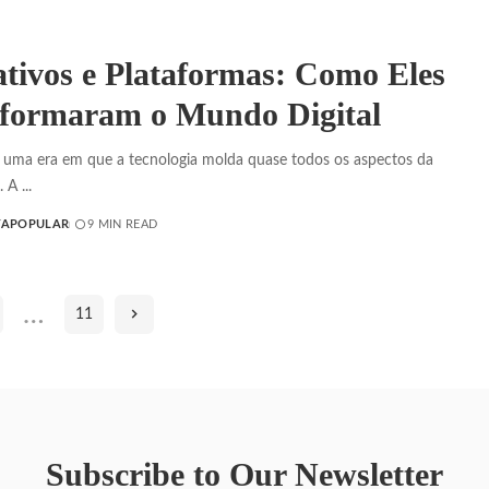
ativos e Plataformas: Como Eles
formaram o Mundo Digital
uma era em que a tecnologia molda quase todos os aspectos da
a. A
...
TAPOPULAR
9 MIN READ
…
11
Subscribe to Our Newsletter