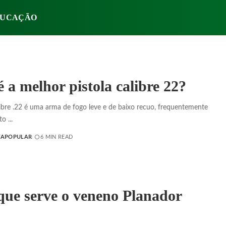
UCAÇÃO
é a melhor pistola calibre 22?
libre .22 é uma arma de fogo leve e de baixo recuo, frequentemente
nto
...
TAPOPULAR
6 MIN READ
que serve o veneno Planador