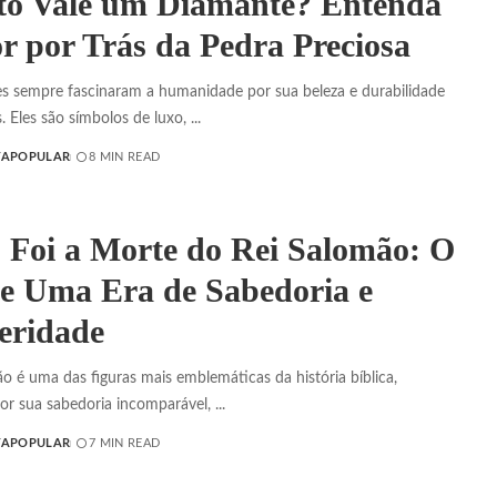
o Vale um Diamante? Entenda
or por Trás da Pedra Preciosa
s sempre fascinaram a humanidade por sua beleza e durabilidade
. Eles são símbolos de luxo,
...
TAPOPULAR
8 MIN READ
Foi a Morte do Rei Salomão: O
e Uma Era de Sabedoria e
eridade
o é uma das figuras mais emblemáticas da história bíblica,
or sua sabedoria incomparável,
...
TAPOPULAR
7 MIN READ