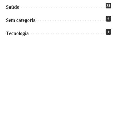
33
Saúde
6
Sem categoria
1
Tecnologia