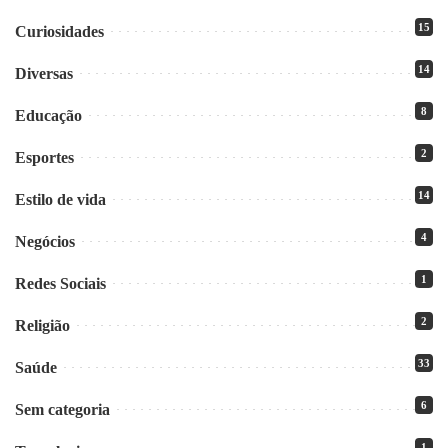
15
Curiosidades
14
Diversas
8
Educação
2
Esportes
14
Estilo de vida
4
Negócios
1
Redes Sociais
2
Religião
33
Saúde
6
Sem categoria
1