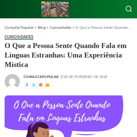
Consulta Popular
>
Blog
>
Curiosidades
>
O Que a Pessoa Sente Quando Fala em Línguas Estranhas: Uma Experiência Mística
CURIOSIDADES
O Que a Pessoa Sente Quando Fala em
Línguas Estranhas: Uma Experiência
Mística
CONSULTAPOPULAR
20 DE FEVEREIRO DE 2024
POSTED
BY