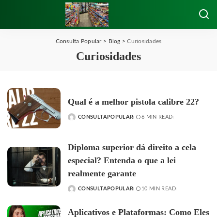
Consulta Popular
>
Blog
>
Curiosidades
Curiosidades
Qual é a melhor pistola calibre 22?
CONSULTAPOPULAR
6 MIN READ
POSTED
BY
Diploma superior dá direito a cela
especial? Entenda o que a lei
realmente garante
CONSULTAPOPULAR
10 MIN READ
POSTED
BY
Aplicativos e Plataformas: Como Eles