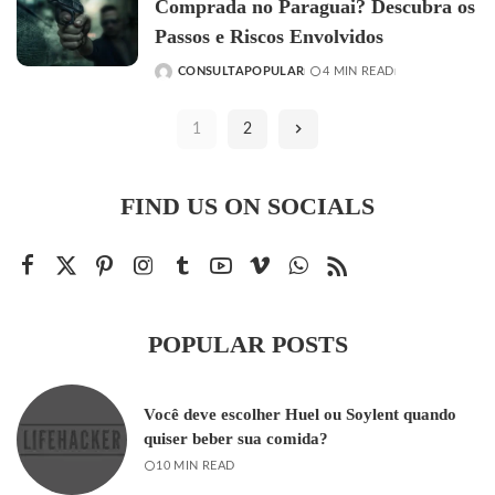
Comprada no Paraguai? Descubra os
Passos e Riscos Envolvidos
CONSULTAPOPULAR
4 MIN READ
POSTED
BY
1
2
FIND US ON SOCIALS
POPULAR POSTS
Você deve escolher Huel ou Soylent quando
quiser beber sua comida?
10 MIN READ