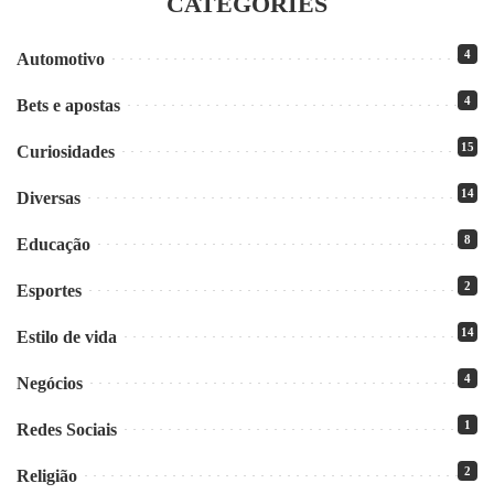
CATEGORIES
4
Automotivo
4
Bets e apostas
15
Curiosidades
14
Diversas
8
Educação
2
Esportes
14
Estilo de vida
4
Negócios
1
Redes Sociais
2
Religião