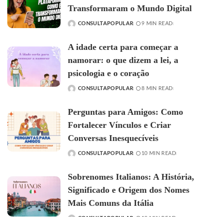
Transformaram o Mundo Digital
CONSULTAPOPULAR
9 MIN READ
POSTED
BY
A idade certa para começar a
namorar: o que dizem a lei, a
psicologia e o coração
CONSULTAPOPULAR
8 MIN READ
POSTED
BY
Perguntas para Amigos: Como
Fortalecer Vínculos e Criar
Conversas Inesquecíveis
CONSULTAPOPULAR
10 MIN READ
POSTED
BY
Sobrenomes Italianos: A História,
Significado e Origem dos Nomes
Mais Comuns da Itália