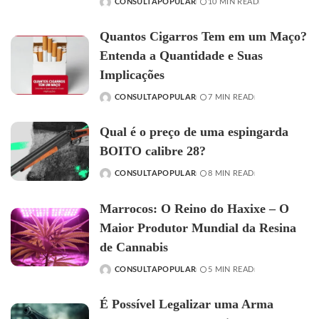
CONSULTAPOPULAR
10 MIN READ
POSTED
BY
Quantos Cigarros Tem em um Maço?
Entenda a Quantidade e Suas
Implicações
CONSULTAPOPULAR
7 MIN READ
POSTED
BY
Qual é o preço de uma espingarda
BOITO calibre 28?
CONSULTAPOPULAR
8 MIN READ
POSTED
BY
Marrocos: O Reino do Haxixe – O
Maior Produtor Mundial da Resina
de Cannabis
CONSULTAPOPULAR
5 MIN READ
POSTED
BY
É Possível Legalizar uma Arma