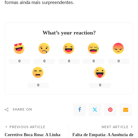
formas ainda mais surpreendentes.
What’s your reaction?
0
0
0
0
0
0
0
SHARE ON
PREVIOUS ARTICLE
NEXT ARTICLE
Corretivo Boca Rosa: A Linha
Falta de Empatia: A Ausência de