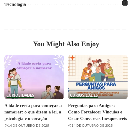
1
Tecnologia
You Might Also Enjoy
CURIOSIDADES
CURIOSIDADES
A idade certa para começar a
Perguntas para Amigos:
namorar: o que dizem a lei, a
Como Fortalecer Vínculos e
psicologia e o coração
Criar Conversas Inesquecíveis
14 DE OUTUBRO DE 2025
14 DE OUTUBRO DE 2025