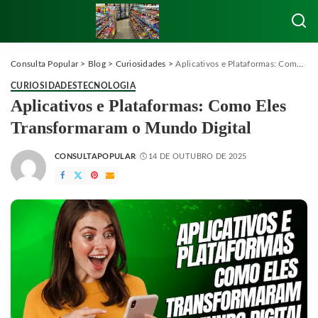
Consulta Popular
>
Blog
>
Curiosidades
>
Aplicativos e Plataformas: Como Eles Transformaram o Mundo Digital
CURIOSIDADES
TECNOLOGIA
Aplicativos e Plataformas: Como Eles
Transformaram o Mundo Digital
CONSULTAPOPULAR
14 DE OUTUBRO DE 2025
POSTED
BY