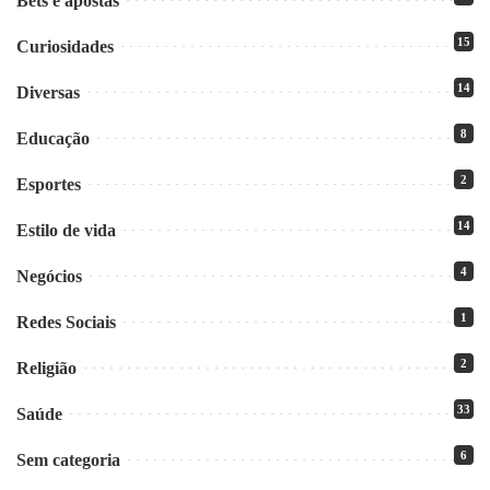
Bets e apostas
15
Curiosidades
14
Diversas
8
Educação
2
Esportes
14
Estilo de vida
4
Negócios
1
Redes Sociais
2
Religião
33
Saúde
6
Sem categoria