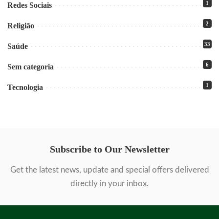
1
Redes Sociais
2
Religião
33
Saúde
6
Sem categoria
1
Tecnologia
Subscribe to Our Newsletter
Get the latest news, update and special offers delivered
directly in your inbox.