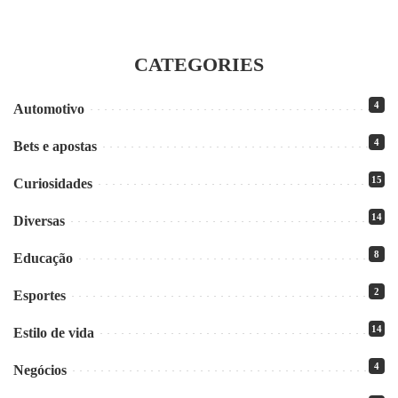
CATEGORIES
4
Automotivo
4
Bets e apostas
15
Curiosidades
14
Diversas
8
Educação
2
Esportes
14
Estilo de vida
4
Negócios