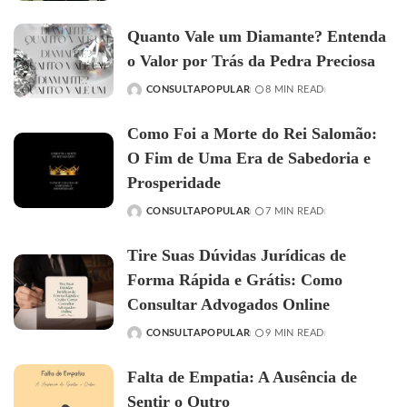
BY
Quanto Vale um Diamante? Entenda
o Valor por Trás da Pedra Preciosa
CONSULTAPOPULAR
8 MIN READ
POSTED
BY
Como Foi a Morte do Rei Salomão:
O Fim de Uma Era de Sabedoria e
Prosperidade
CONSULTAPOPULAR
7 MIN READ
POSTED
BY
Tire Suas Dúvidas Jurídicas de
Forma Rápida e Grátis: Como
Consultar Advogados Online
CONSULTAPOPULAR
9 MIN READ
POSTED
BY
Falta de Empatia: A Ausência de
Sentir o Outro