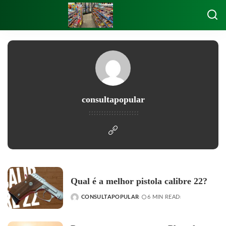
consultapopular
Qual é a melhor pistola calibre 22?
CONSULTAPOPULAR
6 MIN READ
POSTED
BY