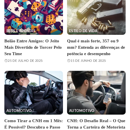
BETS E APOSTAS
ESTILO DE VIDA
Bolão Entre Amigos: O Jeito
Qual é mais forte, 357 ou 9
Mais Divertido de Torcer Pelo
mm? Entenda as diferenças de
Seu Time
potência e desempenho
25 DE JULHO DE 2025
15 DE JUNHO DE 2025
AUTOMOTIVO
AUTOMOTIVO
Como Tirar a CNH em 1 Mês:
CNH: O Desafio Real – O Que
É Possível? Descubra o Passo
Torna a Carteira de Motorista