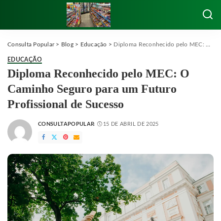
Consulta Popular
>
Blog
>
Educação
>
Diploma Reconhecido pelo MEC: O Caminho Seguro para um Futuro Profissional de Sucesso
EDUCAÇÃO
Diploma Reconhecido pelo MEC: O
Caminho Seguro para um Futuro
Profissional de Sucesso
CONSULTAPOPULAR
15 DE ABRIL DE 2025
POSTED
BY