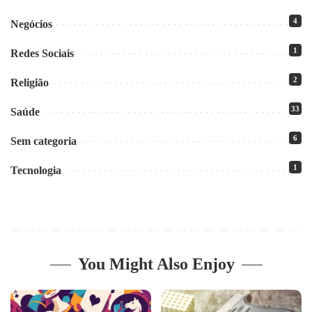
4
Negócios
1
Redes Sociais
2
Religião
33
Saúde
6
Sem categoria
1
Tecnologia
You Might Also Enjoy