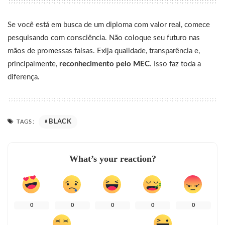
Se você está em busca de um diploma com valor real, comece
pesquisando com consciência. Não coloque seu futuro nas
mãos de promessas falsas. Exija qualidade, transparência e,
principalmente,
reconhecimento pelo MEC
. Isso faz toda a
diferença.
BLACK
TAGS:
What’s your reaction?
0
0
0
0
0