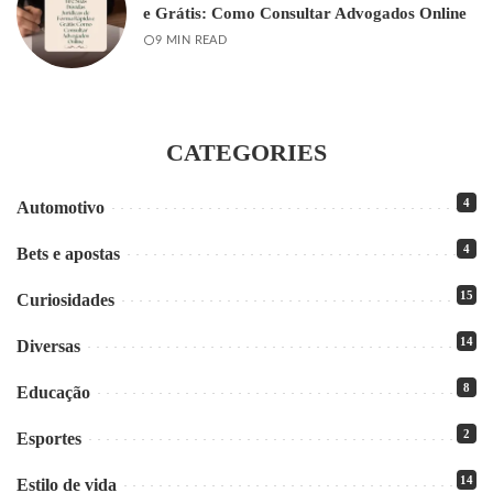
e Grátis: Como Consultar Advogados Online
9 MIN READ
CATEGORIES
4
Automotivo
4
Bets e apostas
15
Curiosidades
14
Diversas
8
Educação
2
Esportes
14
Estilo de vida