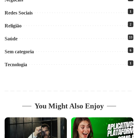
1
Redes Sociais
2
Religião
33
Saúde
6
Sem categoria
1
Tecnologia
You Might Also Enjoy