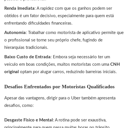
Renda Imediata
: A rapidez com que os ganhos podem ser
obtidos é um fator decisivo, especialmente para quem está
enfrentando dificuldades financeiras.
Autonomia
: Trabalhar como motorista de aplicativo permite que
o profissional se torne seu próprio chefe, fugindo de
hierarquias tradicionais.
Baixo Custo de Entrada
: Embora seja necessário ter um
veículo em boas condições, muitos motoristas com uma
CNH
original
optam por alugar carros, reduzindo barreiras iniciais.
Desafios Enfrentados por Motoristas Qualificados
Apesar das vantagens, dirigir para o Uber também apresenta
desafios, como:
Desgaste Físico e Mental
: A rotina pode ser exaustiva,
principalmente para quem passa muitas horas no trânsito.