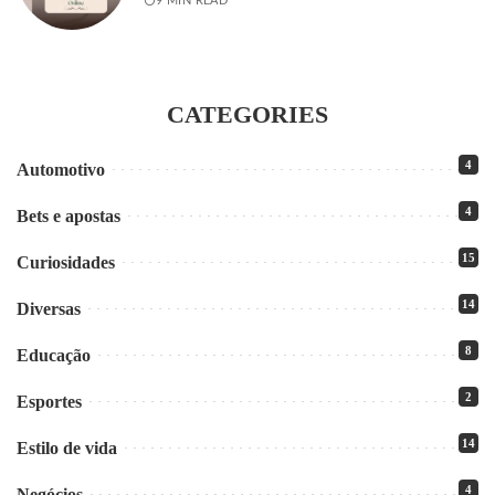
9 MIN READ
CATEGORIES
4
Automotivo
4
Bets e apostas
15
Curiosidades
14
Diversas
8
Educação
2
Esportes
14
Estilo de vida
4
Negócios