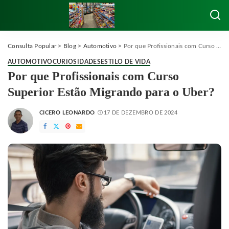
Consulta Popular
>
Blog
>
Automotivo
>
Por que Profissionais com Curso Superior Estão Migrando para o Uber?
AUTOMOTIVO
CURIOSIDADES
ESTILO DE VIDA
Por que Profissionais com Curso
Superior Estão Migrando para o Uber?
CICERO LEONARDO
17 DE DEZEMBRO DE 2024
POSTED
BY