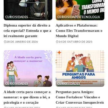
CURIOSIDADES
CURIOSIDADES
TECNOLOGIA
Diploma superior dá direito a
Aplicativos e Plataformas:
cela especial? Entenda o que a
Como Eles Transformaram o
lei realmente garante
Mundo Digital
28 DE JANEIRO DE 2026
14 DE OUTUBRO DE 2025
CURIOSIDADES
CURIOSIDADES
A idade certa para começar a
Perguntas para Amigos:
namorar: o que dizem a lei, a
Como Fortalecer Vínculos e
psicologia e o coração
Criar Conversas Inesquecíveis