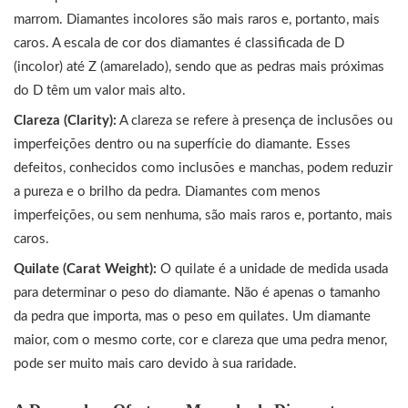
marrom. Diamantes incolores são mais raros e, portanto, mais
caros. A escala de cor dos diamantes é classificada de D
(incolor) até Z (amarelado), sendo que as pedras mais próximas
do D têm um valor mais alto.
Clareza (Clarity):
A clareza se refere à presença de inclusões ou
imperfeições dentro ou na superfície do diamante. Esses
defeitos, conhecidos como inclusões e manchas, podem reduzir
a pureza e o brilho da pedra. Diamantes com menos
imperfeições, ou sem nenhuma, são mais raros e, portanto, mais
caros.
Quilate (Carat Weight):
O quilate é a unidade de medida usada
para determinar o peso do diamante. Não é apenas o tamanho
da pedra que importa, mas o peso em quilates. Um diamante
maior, com o mesmo corte, cor e clareza que uma pedra menor,
pode ser muito mais caro devido à sua raridade.