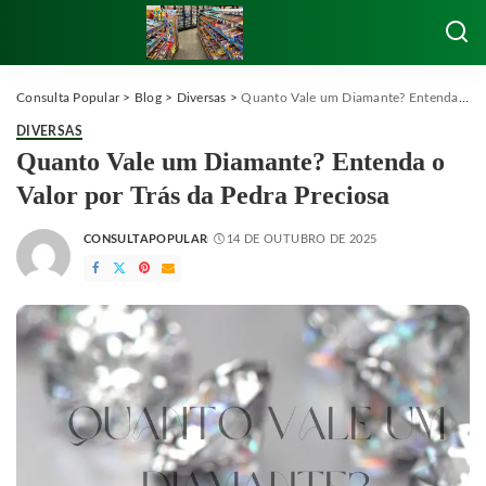
Consulta Popular
>
Blog
>
Diversas
>
Quanto Vale um Diamante? Entenda o Valor por Trás da Pedra Preciosa
DIVERSAS
Quanto Vale um Diamante? Entenda o
Valor por Trás da Pedra Preciosa
CONSULTAPOPULAR
14 DE OUTUBRO DE 2025
POSTED
BY