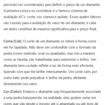
precisam ser considerados para definir o preço de um diamante.
A primeira coisa a se considerar é o famoso sistema de
avaliação 4C’s: corte, cor, clareza e quilate. Esses quatro fatores
são cruciais para a avaliação do valor de um diamante, e cada
um deles contribui de maneira significativa para o preço final.
Corte (Cut):
O corte de um diamante se refere à forma como
ele foi lapidado. Não deve ser confundido com o formato da
pedra (como redondo, oval ou quadrado), mas sim a maneira
como as facetas são trabalhadas para maximizar o brilho. Um
diamante bem cortado reflete a luz de forma mais eficiente,
fazendo com que ele brilhe intensamente. Um corte ruim, por
outro lado, pode prejudicar o brilho da pedra, afetando
diretamente seu valor.
Cor (Color):
Embora o diamante seja frequentemente associado
a uma pedra transparente, na realidade, eles podem variar em
cores que vão desde o incolor até o amarelado ou até tons de