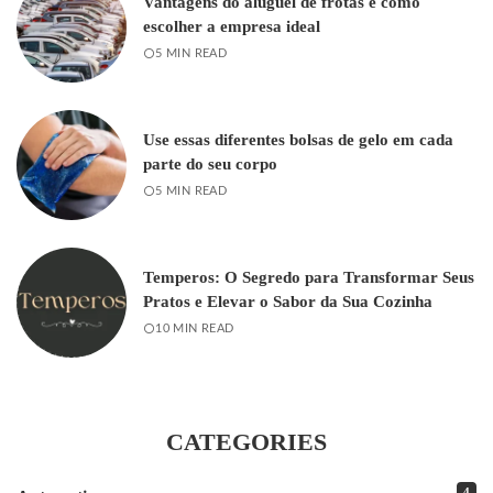
Vantagens do aluguel de frotas e como
escolher a empresa ideal
5 MIN READ
Use essas diferentes bolsas de gelo em cada
parte do seu corpo
5 MIN READ
Temperos: O Segredo para Transformar Seus
Pratos e Elevar o Sabor da Sua Cozinha
10 MIN READ
CATEGORIES
4