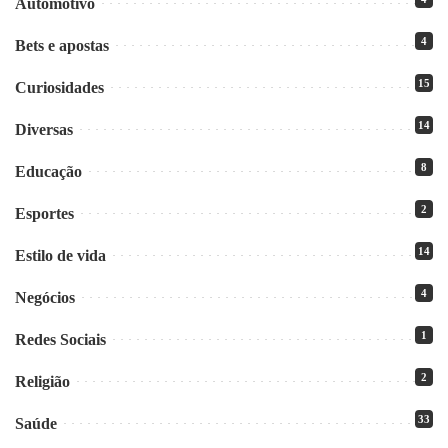
Automotivo
4
Bets e apostas
15
Curiosidades
14
Diversas
8
Educação
2
Esportes
14
Estilo de vida
4
Negócios
1
Redes Sociais
2
Religião
33
Saúde