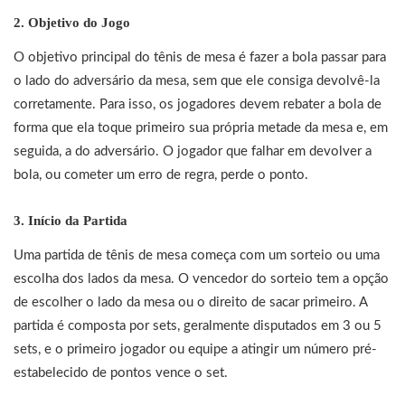
2.
Objetivo do Jogo
O objetivo principal do tênis de mesa é fazer a bola passar para
o lado do adversário da mesa, sem que ele consiga devolvê-la
corretamente. Para isso, os jogadores devem rebater a bola de
forma que ela toque primeiro sua própria metade da mesa e, em
seguida, a do adversário. O jogador que falhar em devolver a
bola, ou cometer um erro de regra, perde o ponto.
3.
Início da Partida
Uma partida de tênis de mesa começa com um sorteio ou uma
escolha dos lados da mesa. O vencedor do sorteio tem a opção
de escolher o lado da mesa ou o direito de sacar primeiro. A
partida é composta por sets, geralmente disputados em 3 ou 5
sets, e o primeiro jogador ou equipe a atingir um número pré-
estabelecido de pontos vence o set.