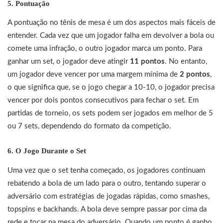
5.
Pontuação
A pontuação no tênis de mesa é um dos aspectos mais fáceis de
entender. Cada vez que um jogador falha em devolver a bola ou
comete uma infração, o outro jogador marca um ponto. Para
ganhar um set, o jogador deve atingir
11 pontos
. No entanto,
um jogador deve vencer por uma margem mínima de
2 pontos
,
o que significa que, se o jogo chegar a 10-10, o jogador precisa
vencer por dois pontos consecutivos para fechar o set. Em
partidas de torneio, os sets podem ser jogados em melhor de 5
ou 7 sets, dependendo do formato da competição.
6.
O Jogo Durante o Set
Uma vez que o set tenha começado, os jogadores continuam
rebatendo a bola de um lado para o outro, tentando superar o
adversário com estratégias de jogadas rápidas, como smashes,
topspins e backhands. A bola deve sempre passar por cima da
rede e tocar na mesa do adversário. Quando um ponto é ganho,