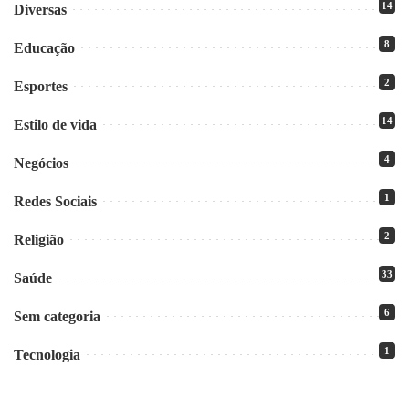
14
Diversas
8
Educação
2
Esportes
14
Estilo de vida
4
Negócios
1
Redes Sociais
2
Religião
33
Saúde
6
Sem categoria
1
Tecnologia