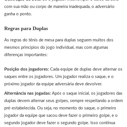
com sua mão ou corpo de maneira inadequada, o adversário
ganha o ponto.
Regras para Duplas
As regras do tênis de mesa para duplas seguem muitos dos
mesmos princípios do jogo individual, mas com algumas
diferenças importantes:
Posição dos jogadores:
Cada equipe de duplas deve alternar os
saques entre os jogadores. Um jogador realiza o saque, e o
próximo jogador da equipe adversária deve devolver.
Alternância nas jogadas:
Após o saque inicial, os jogadores das
duplas devem alternar seus golpes, sempre respeitando a ordem
pré-estabelecida. Ou seja, no momento do saque, o primeiro
jogador da equipe que sacou deve fazer o primeiro golpe, e o
segundo jogador deve fazer o segundo golpe. Isso continua