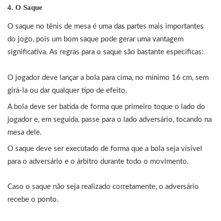
4.
O Saque
O saque no tênis de mesa é uma das partes mais importantes
do jogo, pois um bom saque pode gerar uma vantagem
significativa. As regras para o saque são bastante específicas:
O jogador deve lançar a bola para cima, no mínimo 16 cm, sem
girá-la ou dar qualquer tipo de efeito.
A bola deve ser batida de forma que primeiro toque o lado do
jogador e, em seguida, passe para o lado adversário, tocando na
mesa dele.
O saque deve ser executado de forma que a bola seja visível
para o adversário e o árbitro durante todo o movimento.
Caso o saque não seja realizado corretamente, o adversário
recebe o ponto.