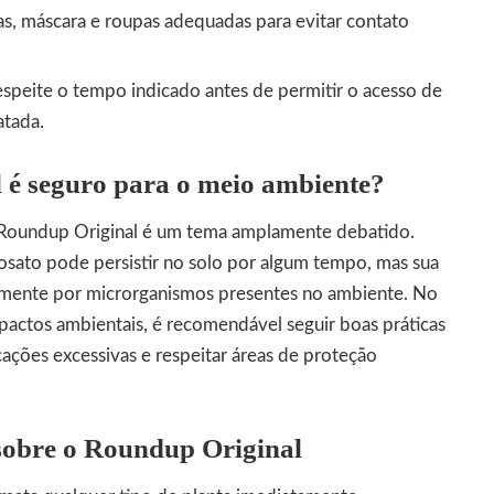
s, máscara e roupas adequadas para evitar contato
speite o tempo indicado antes de permitir o acesso de
atada.
 é seguro para o meio ambiente?
 Roundup Original é um tema amplamente debatido.
osato pode persistir no solo por algum tempo, mas sua
lmente por microrganismos presentes no ambiente. No
pactos ambientais, é recomendável seguir boas práticas
icações excessivas e respeitar áreas de proteção
sobre o Roundup Original