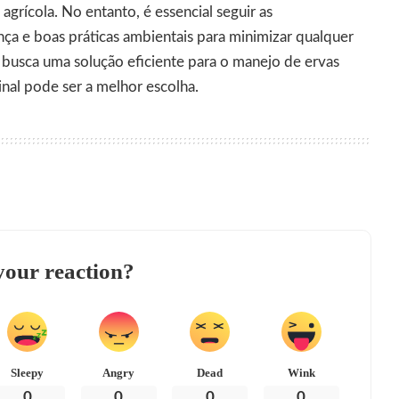
grícola. No entanto, é essencial seguir as
a e boas práticas ambientais para minimizar qualquer
 busca uma solução eficiente para o manejo de ervas
nal pode ser a melhor escolha.
your reaction?
Sleepy
Angry
Dead
Wink
0
0
0
0