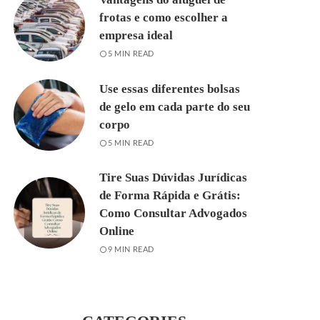
frotas e como escolher a
empresa ideal
5 MIN READ
Use essas diferentes bolsas
de gelo em cada parte do seu
corpo
5 MIN READ
Tire Suas Dúvidas Jurídicas
de Forma Rápida e Grátis:
Como Consultar Advogados
Online
9 MIN READ