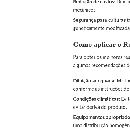
Redução de custos:
Diminu
mecânicos.
Segurança para culturas t
geneticamente modificadas 
Como aplicar o R
Para obter os melhores res
algumas recomendações de
Diluição adequada:
Mistur
conforme as instruções do 
Condições climáticas:
Evit
evitar deriva do produto.
Equipamentos apropriado
uma distribuição homogên