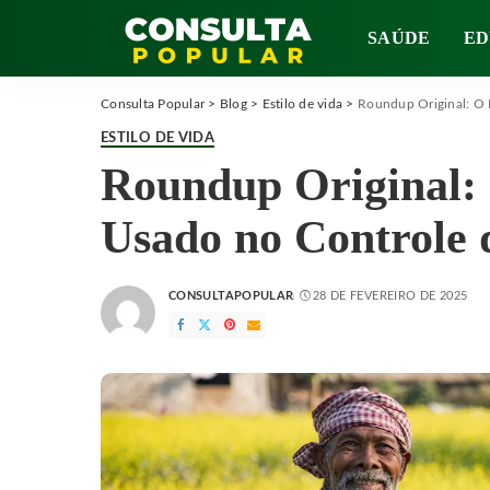
SAÚDE
ED
Consulta Popular
>
Blog
>
Estilo de vida
>
Roundup Original: O 
ESTILO DE VIDA
Roundup Original:
Usado no Controle 
CONSULTAPOPULAR
28 DE FEVEREIRO DE 2025
POSTED
BY