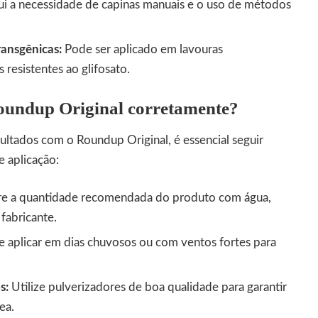
i a necessidade de capinas manuais e o uso de métodos
ransgênicas:
Pode ser aplicado em lavouras
resistentes ao glifosato.
oundup Original corretamente?
ultados com o Roundup Original, é essencial seguir
 aplicação:
e a quantidade recomendada do produto com água,
fabricante.
e aplicar em dias chuvosos ou com ventos fortes para
s:
Utilize pulverizadores de boa qualidade para garantir
ea.