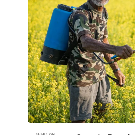
SHARE ON