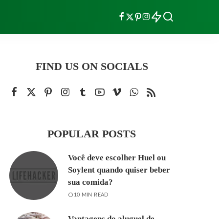
FIND US ON SOCIALS
POPULAR POSTS
Você deve escolher Huel ou
Soylent quando quiser beber
sua comida?
10 MIN READ
Vantagens do aluguel de