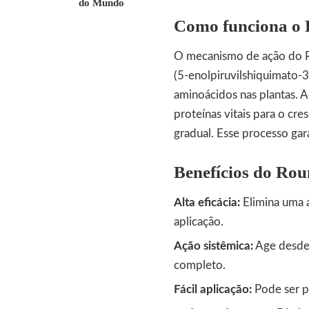
do Mundo
Como funciona o 
O mecanismo de ação do Ro
(5-enolpiruvilshiquimato-3
aminoácidos nas plantas. A
proteínas vitais para o cr
gradual. Esse processo gara
Benefícios do Ro
Alta eficácia:
Elimina uma 
aplicação.
Ação sistêmica:
Age desde 
completo.
Fácil aplicação:
Pode ser p