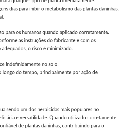
mata qualquer tipo de planta imediatamente.
guns dias para inibir o metabolismo das plantas daninhas,
l.
o para os humanos quando aplicado corretamente.
forme as instruções do fabricante e com os
 adequados, o risco é minimizado.
e indefinidamente no solo.
o longo do tempo, principalmente por ação de
ua sendo um dos herbicidas mais populares no
ficácia e versatilidade. Quando utilizado corretamente,
nfiável de plantas daninhas, contribuindo para o