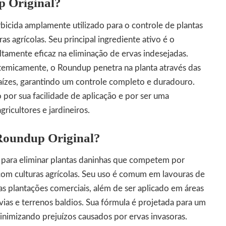
p Original?
bicida amplamente utilizado para o controle de plantas
as agrícolas. Seu principal ingrediente ativo é o
altamente eficaz na eliminação de ervas indesejadas.
stemicamente, o Roundup penetra na planta através das
 raízes, garantindo um controle completo e duradouro.
 por sua facilidade de aplicação e por ser uma
gricultores e jardineiros.
 Roundup Original?
 para eliminar plantas daninhas que competem por
com culturas agrícolas. Seu uso é comum em lavouras de
ras plantações comerciais, além de ser aplicado em áreas
ias e terrenos baldios. Sua fórmula é projetada para um
minimizando prejuízos causados por ervas invasoras.