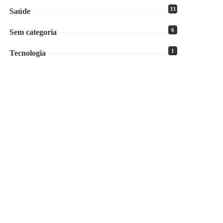
33
Saúde
6
Sem categoria
1
Tecnologia