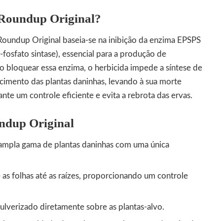
Roundup Original?
undup Original baseia-se na inibição da enzima EPSPS
-fosfato sintase), essencial para a produção de
o bloquear essa enzima, o herbicida impede a síntese de
escimento das plantas daninhas, levando à sua morte
nte um controle eficiente e evita a rebrota das ervas.
undup Original
ampla gama de plantas daninhas com uma única
as folhas até as raízes, proporcionando um controle
ulverizado diretamente sobre as plantas-alvo.