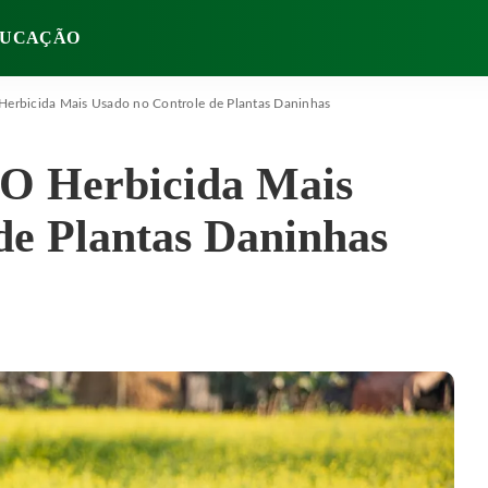
UCAÇÃO
Herbicida Mais Usado no Controle de Plantas Daninhas
 O Herbicida Mais
de Plantas Daninhas