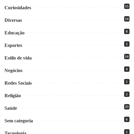
15
Curiosidades
14
Diversas
8
Educação
2
Esportes
14
Estilo de vida
4
Negócios
1
Redes Sociais
2
Religião
33
Saúde
6
Sem categoria
1
Tecnologia