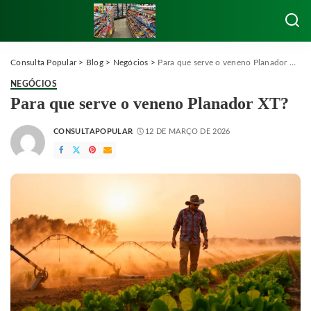
Consulta Popular
>
Blog
>
Negócios
>
Para que serve o veneno Planador XT?
NEGÓCIOS
Para que serve o veneno Planador XT?
CONSULTAPOPULAR
12 DE MARÇO DE 2026
POSTED
BY