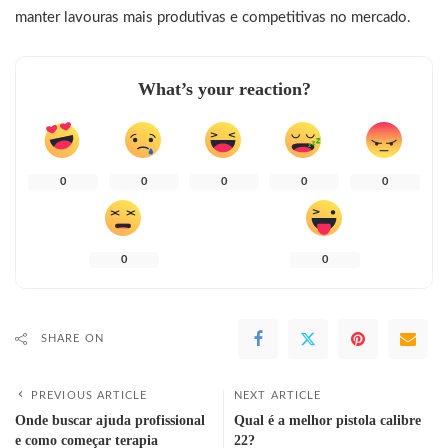
manter lavouras mais produtivas e competitivas no mercado.
What’s your reaction?
0
0
0
0
0
0
0
SHARE ON
PREVIOUS ARTICLE
NEXT ARTICLE
Onde buscar ajuda profissional
Qual é a melhor pistola calibre
e como começar terapia
22?