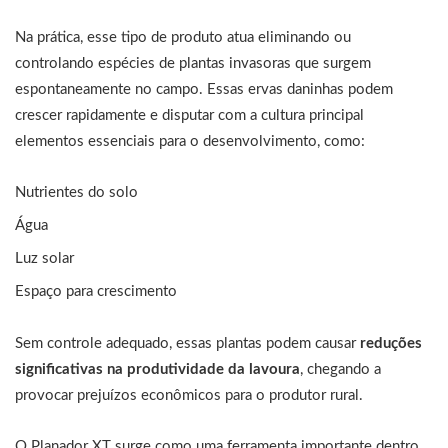
Na prática, esse tipo de produto atua eliminando ou
controlando espécies de plantas invasoras que surgem
espontaneamente no campo. Essas ervas daninhas podem
crescer rapidamente e disputar com a cultura principal
elementos essenciais para o desenvolvimento, como:
Nutrientes do solo
Água
Luz solar
Espaço para crescimento
Sem controle adequado, essas plantas podem causar
reduções
significativas na produtividade da lavoura
, chegando a
provocar prejuízos econômicos para o produtor rural.
O Planador XT surge como uma ferramenta importante dentro