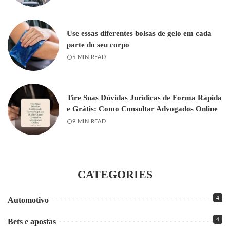
Use essas diferentes bolsas de gelo em cada
parte do seu corpo
5 MIN READ
Tire Suas Dúvidas Jurídicas de Forma Rápida
e Grátis: Como Consultar Advogados Online
9 MIN READ
CATEGORIES
4
Automotivo
4
Bets e apostas