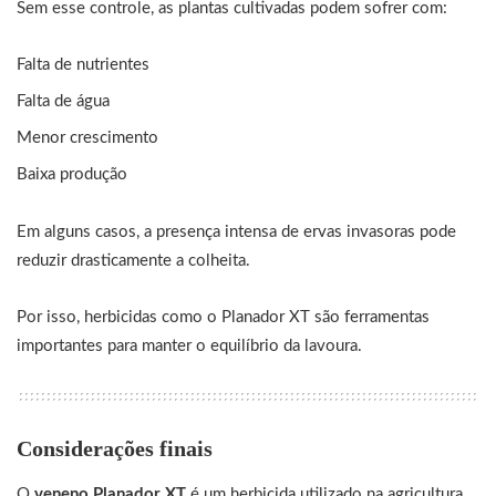
Sem esse controle, as plantas cultivadas podem sofrer com:
Falta de nutrientes
Falta de água
Menor crescimento
Baixa produção
Em alguns casos, a presença intensa de ervas invasoras pode
reduzir drasticamente a colheita.
Por isso, herbicidas como o Planador XT são ferramentas
importantes para manter o equilíbrio da lavoura.
Considerações finais
O
veneno Planador XT
é um herbicida utilizado na agricultura