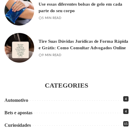
Use essas diferentes bolsas de gelo em cada
parte do seu corpo
5 MIN READ
Tire Suas Dúvidas Jurídicas de Forma Rápida
e Grátis: Como Consultar Advogados Online
9 MIN READ
CATEGORIES
4
Automotivo
4
Bets e apostas
15
Curiosidades