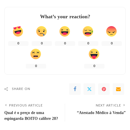
What’s your reaction?
0
0
0
0
0
0
0
SHARE ON
PREVIOUS ARTICLE
NEXT ARTICLE
Qual é o preço de uma
“Atestado Médico à Venda”
espingarda BOITO calibre 28?