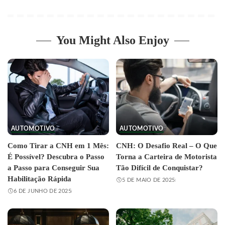
You Might Also Enjoy
AUTOMOTIVO
AUTOMOTIVO
Como Tirar a CNH em 1 Mês:
CNH: O Desafio Real – O Que
É Possível? Descubra o Passo
Torna a Carteira de Motorista
a Passo para Conseguir Sua
Tão Difícil de Conquistar?
Habilitação Rápida
5 DE MAIO DE 2025
6 DE JUNHO DE 2025