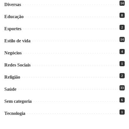
14
Diversas
8
Educação
2
Esportes
14
Estilo de vida
4
Negócios
1
Redes Sociais
2
Religião
33
Saúde
6
Sem categoria
1
Tecnologia