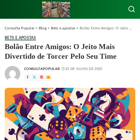
Consulta Popular
>
Blog
>
Bets e apostas
>
Bolão Entre Amigos: O Jeito Mais Divertido de Torcer Pelo Seu Time
BETS E APOSTAS
Bolão Entre Amigos: O Jeito Mais
Divertido de Torcer Pelo Seu Time
CONSULTAPOPULAR
25 DE JULHO DE 2025
POSTED
BY