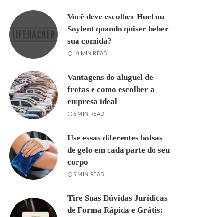
Você deve escolher Huel ou
Soylent quando quiser beber
sua comida?
10 MIN READ
Vantagens do aluguel de
frotas e como escolher a
empresa ideal
5 MIN READ
Use essas diferentes bolsas
de gelo em cada parte do seu
corpo
5 MIN READ
Tire Suas Dúvidas Jurídicas
de Forma Rápida e Grátis: