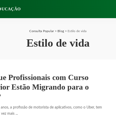
DUCAÇÃO
Consulta Popular
>
Blog
>
Estilo de vida
Estilo de vida
ue Profissionais com Curso
ior Estão Migrando para o
?
anos, a profissão de motorista de aplicativos, como o Uber, tem
a vez mais
...