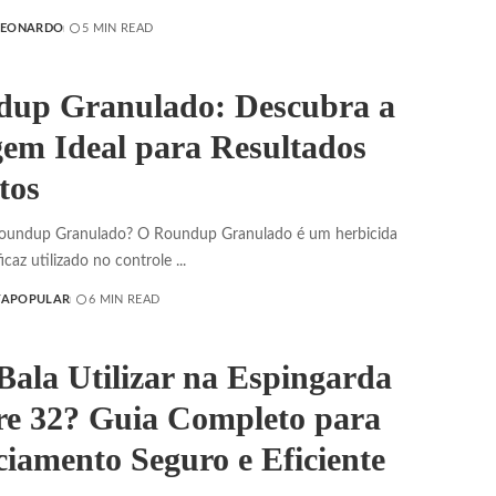
LEONARDO
5 MIN READ
up Granulado: Descubra a
em Ideal para Resultados
tos
oundup Granulado? O Roundup Granulado é um herbicida
icaz utilizado no controle
...
TAPOPULAR
6 MIN READ
Bala Utilizar na Espingarda
re 32? Guia Completo para
iamento Seguro e Eficiente