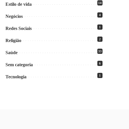
14
Estilo de vida
4
Negócios
1
Redes Sociais
2
Religião
33
Saúde
6
Sem categoria
1
Tecnologia