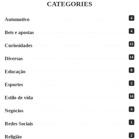
CATEGORIES
4
Automotivo
4
Bets e apostas
15
Curiosidades
14
Diversas
8
Educação
2
Esportes
14
Estilo de vida
4
Negócios
1
Redes Sociais
2
Religião