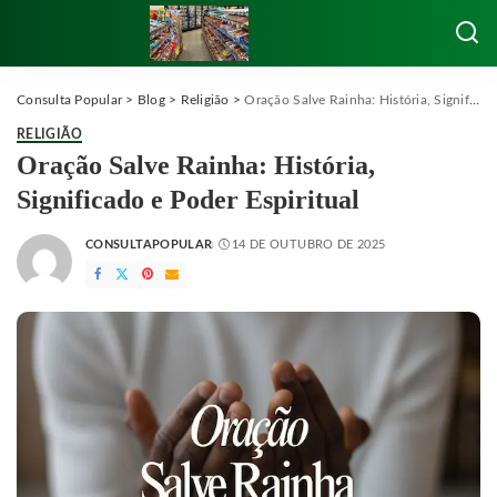
Consulta Popular
>
Blog
>
Religião
>
Oração Salve Rainha: História, Significado e Poder Espiritual
RELIGIÃO
Oração Salve Rainha: História,
Significado e Poder Espiritual
CONSULTAPOPULAR
14 DE OUTUBRO DE 2025
POSTED
BY