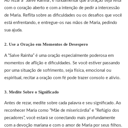
Ao rezar a “Salve Rainha”, é fundamental que a oração seja feita
com o coração aberto e com a intenção de pedir a intercessão
de Maria. Reflita sobre as dificuldades ou os desafios que você
está enfrentando, e entregue-os nas mãos de Maria, pedindo
sua ajuda.
2.
Use a Oração em Momentos de Desespero
A “Salve Rainha” é uma oração especialmente poderosa em
momentos de aflição e dificuldades. Se você estiver passando
por uma situação de sofrimento, seja física, emocional ou
espiritual, recitar a oração com fé pode trazer consolo e alívio.
3.
Medite Sobre o Significado
Antes de rezar, medite sobre cada palavra e seu significado. Ao
reconhecer Maria como “Mãe de misericórdia” e “Refúgio dos
pecadores”, você estará se conectando mais profundamente
com a devoção mariana e com o amor de Maria por seus filhos.