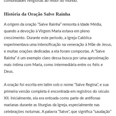
comunidades religiosas ao redor do mundo.
História da Oração Salve Rainha
A origem da oração “Salve Rainha” remonta à Idade Média,
quando a devoção à Virgem Maria estava em pleno
crescimento. Durante este período, a Igreja Católica
experimentava uma intensificação na veneração à Mãe de Jesus,
e muitas orações dedicadas a ela foram compostas. A “Salve
Rainha” é um exemplo claro dessa busca por uma aproximação
mais íntima com Maria, como intermediária entre os fiéis e
Deus.
A oração foi escrita em latim sob o nome “Salve Regina”, e sua
primeira versão completa é encontrada em registros do século
XII. Inicialmente, ela era entoada como parte de antífonas
marianas durante as liturgias da Igreja, especialmente nas
celebrações noturnas. A palavra “Salve”, que significa “saudação”