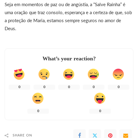
Seja em momentos de paz ou de angústia, a “Salve Rainha” é
uma oração que traz consolo, esperança e a certeza de que, sob
a proteção de Maria, estamos sempre seguros no amor de
Deus.
What’s your reaction?
0
0
0
0
0
0
0
SHARE ON