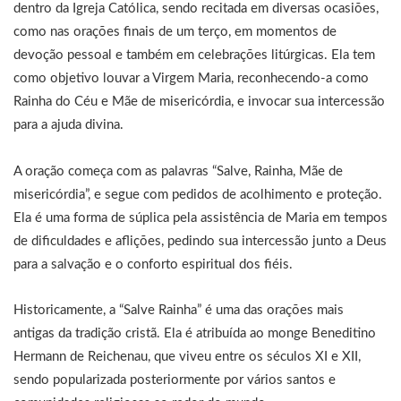
dentro da Igreja Católica, sendo recitada em diversas ocasiões,
como nas orações finais de um terço, em momentos de
devoção pessoal e também em celebrações litúrgicas. Ela tem
como objetivo louvar a Virgem Maria, reconhecendo-a como
Rainha do Céu e Mãe de misericórdia, e invocar sua intercessão
para a ajuda divina.
A oração começa com as palavras “Salve, Rainha, Mãe de
misericórdia”, e segue com pedidos de acolhimento e proteção.
Ela é uma forma de súplica pela assistência de Maria em tempos
de dificuldades e aflições, pedindo sua intercessão junto a Deus
para a salvação e o conforto espiritual dos fiéis.
Historicamente, a “Salve Rainha” é uma das orações mais
antigas da tradição cristã. Ela é atribuída ao monge Beneditino
Hermann de Reichenau, que viveu entre os séculos XI e XII,
sendo popularizada posteriormente por vários santos e