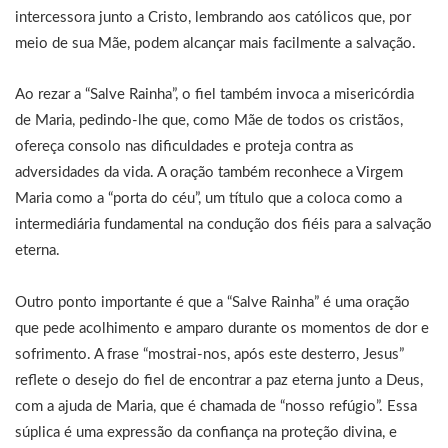
intercessora junto a Cristo, lembrando aos católicos que, por
meio de sua Mãe, podem alcançar mais facilmente a salvação.
Ao rezar a “Salve Rainha”, o fiel também invoca a misericórdia
de Maria, pedindo-lhe que, como Mãe de todos os cristãos,
ofereça consolo nas dificuldades e proteja contra as
adversidades da vida. A oração também reconhece a Virgem
Maria como a “porta do céu”, um título que a coloca como a
intermediária fundamental na condução dos fiéis para a salvação
eterna.
Outro ponto importante é que a “Salve Rainha” é uma oração
que pede acolhimento e amparo durante os momentos de dor e
sofrimento. A frase “mostrai-nos, após este desterro, Jesus”
reflete o desejo do fiel de encontrar a paz eterna junto a Deus,
com a ajuda de Maria, que é chamada de “nosso refúgio”. Essa
súplica é uma expressão da confiança na proteção divina, e