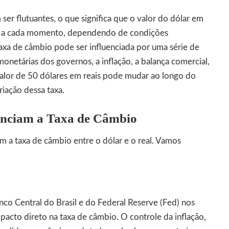
er flutuantes, o que significa que o valor do dólar em
ar a cada momento, dependendo de condições
taxa de câmbio pode ser influenciada por uma série de
monetárias dos governos, a inflação, a balança comercial,
valor de 50 dólares em reais pode mudar ao longo do
iação dessa taxa.
uenciam a Taxa de Câmbio
am a taxa de câmbio entre o dólar e o real. Vamos
nco Central do Brasil e do Federal Reserve (Fed) nos
acto direto na taxa de câmbio. O controle da inflação,