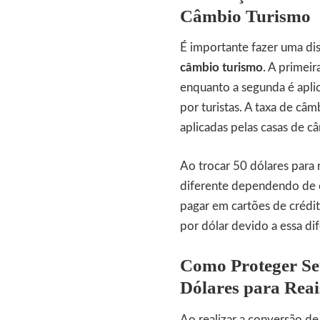
Câmbio Turismo
É importante fazer uma dis
câmbio turismo
. A primeir
enquanto a segunda é aplic
por turistas. A taxa de câ
aplicadas pelas casas de c
Ao trocar 50 dólares para 
diferente dependendo de o
pagar em cartões de crédit
por dólar devido a essa dif
Como Proteger Seu
Dólares para Reai
Ao realizar a conversão de