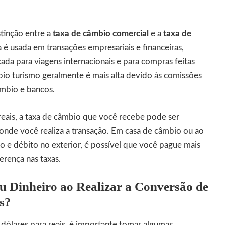
tinção entre a
taxa de câmbio comercial
e a
taxa de
a é usada em transações empresariais e financeiras,
ada para viagens internacionais e para compras feitas
mbio turismo geralmente é mais alta devido às comissões
âmbio e bancos.
reais, a taxa de câmbio que você recebe pode ser
nde você realiza a transação. Em casa de câmbio ou ao
o e débito no exterior, é possível que você pague mais
erença nas taxas.
 Dinheiro ao Realizar a Conversão de
s?
 dólares para reais, é importante tomar algumas