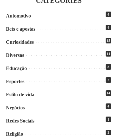
CATEGORIES
4
Automotivo
4
Bets e apostas
15
Curiosidades
14
Diversas
8
Educação
2
Esportes
14
Estilo de vida
4
Negócios
1
Redes Sociais
2
Religião