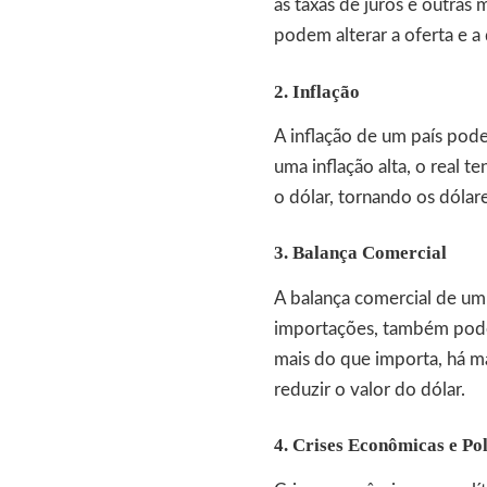
as taxas de juros e outras
podem alterar a oferta e a
2. Inflação
A inflação de um país pode
uma inflação alta, o real 
o dólar, tornando os dólare
3. Balança Comercial
A balança comercial de um 
importações, também pode 
mais do que importa, há m
reduzir o valor do dólar.
4. Crises Econômicas e Pol