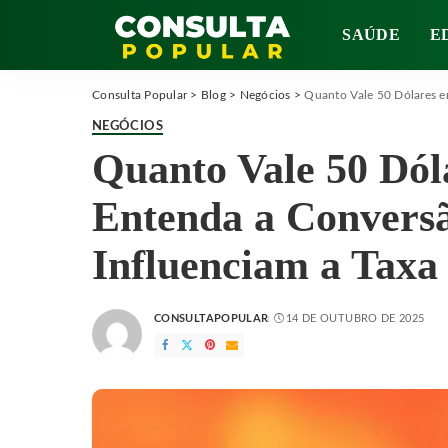
SAÚDE
E
Consulta Popular
>
Blog
>
Negócios
>
Quanto Vale 50 Dólares e
NEGÓCIOS
Quanto Vale 50 Dól
Entenda a Conversã
Influenciam a Taxa
CONSULTAPOPULAR
14 DE OUTUBRO DE 2025
POSTED
BY