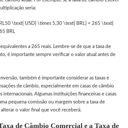
tiplicação seria:
0 \text{ USD} \times 5,30 \text{ BRL} = 265 \text{
65 BRL
 equivalentes a 265 reais. Lembre-se de que a taxa de
to, é importante sempre verificar o valor atual antes de
conversão, também é importante considerar as taxas e
nsações de câmbio, especialmente em casas de câmbio
as internacionais. Algumas instituições financeiras e casas
ma pequena comissão ou margem sobre a taxa de
alterar o valor final que você receberá.
 Taxa de Câmbio Comercial e a Taxa de