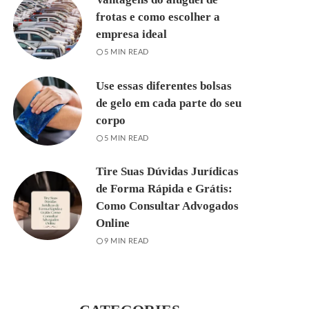
frotas e como escolher a
empresa ideal
5 MIN READ
Use essas diferentes bolsas
de gelo em cada parte do seu
corpo
5 MIN READ
Tire Suas Dúvidas Jurídicas
de Forma Rápida e Grátis:
Como Consultar Advogados
Online
9 MIN READ