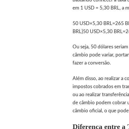
em 1 USD = 5,30 BRL, a mul
50 USD×5,30 BRL=265 BRL5
BRL}50 USD×5,30 BRL=2
Ou seja, 50 dólares seriam
câmbio pode variar, portan
fazer a conversão.
Além disso, ao realizar a 
impostos cobrados em tra
ou ao realizar transferênci
de câmbio podem cobrar u
câmbio oficial, o que pode 
Diferença entre a