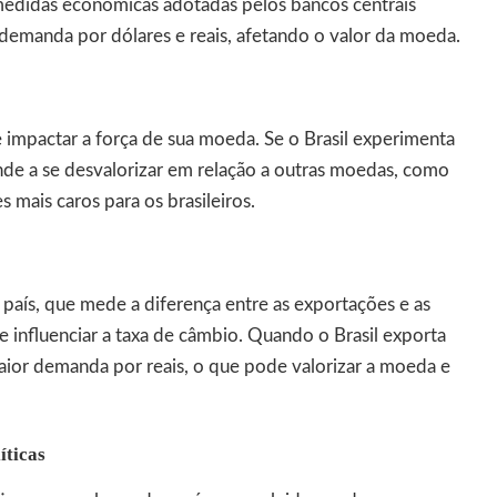
 medidas econômicas adotadas pelos bancos centrais
 demanda por dólares e reais, afetando o valor da moeda.
 impactar a força de sua moeda. Se o Brasil experimenta
tende a se desvalorizar em relação a outras moedas, como
s mais caros para os brasileiros.
país, que mede a diferença entre as exportações e as
influenciar a taxa de câmbio. Quando o Brasil exporta
aior demanda por reais, o que pode valorizar a moeda e
íticas