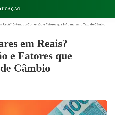
DUCAÇÃO
m Reais? Entenda a Conversão e Fatores que Influenciam a Taxa de Câmbio
ares em Reais?
o e Fatores que
 de Câmbio