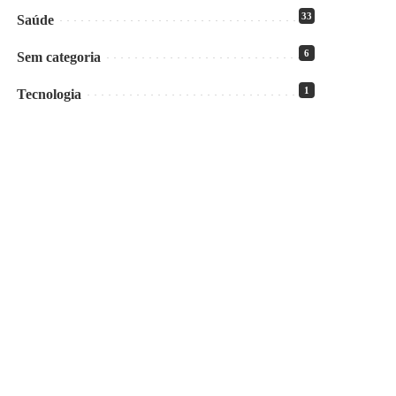
33
Saúde
6
Sem categoria
1
Tecnologia