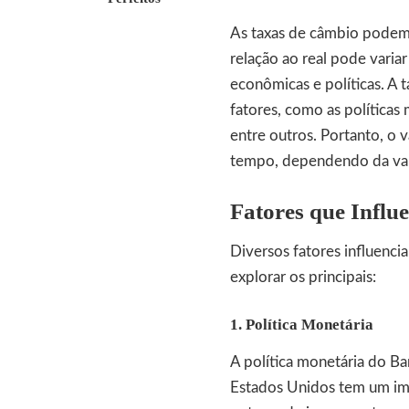
As taxas de câmbio podem s
relação ao real pode vari
econômicas e políticas. A 
fatores, como as políticas 
entre outros. Portanto, o 
tempo, dependendo da var
Fatores que Infl
Diversos fatores influenci
explorar os principais:
1. Política Monetária
A política monetária do Ba
Estados Unidos tem um imp