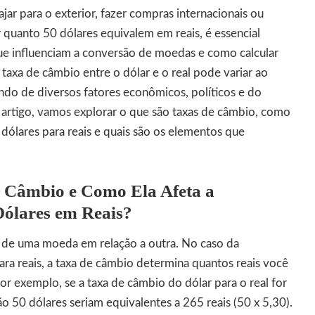
jar para o exterior, fazer compras internacionais ou
 quanto 50 dólares equivalem em reais, é essencial
e influenciam a conversão de moedas e como calcular
 taxa de câmbio entre o dólar e o real pode variar ao
o de diversos fatores econômicos, políticos e do
 artigo, vamos explorar o que são taxas de câmbio, como
 dólares para reais e quais são os elementos que
e Câmbio e Como Ela Afeta a
Dólares em Reais?
r de uma moeda em relação a outra. No caso da
ra reais, a taxa de câmbio determina quantos reais você
Por exemplo, se a taxa de câmbio do dólar para o real for
 50 dólares seriam equivalentes a 265 reais (50 x 5,30).