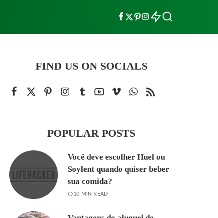
FIND US ON SOCIALS
POPULAR POSTS
Você deve escolher Huel ou
Soylent quando quiser beber
sua comida?
10 MIN READ
Vantagens do aluguel de