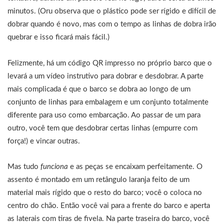
minutos. (Oru observa que o plástico pode ser rígido e difícil de
dobrar quando é novo, mas com o tempo as linhas de dobra irão
quebrar e isso ficará mais fácil.)
Felizmente, há um código QR impresso no próprio barco que o
levará a um vídeo instrutivo para dobrar e desdobrar. A parte
mais complicada é que o barco se dobra ao longo de um
conjunto de linhas para embalagem e um conjunto totalmente
diferente para uso como embarcação. Ao passar de um para
outro, você tem que desdobrar certas linhas (empurre com
força!) e vincar outras.
Mas tudo
funciona
e as peças se encaixam perfeitamente. O
assento é montado em um retângulo laranja feito de um
material mais rígido que o resto do barco; você o coloca no
centro do chão. Então você vai para a frente do barco e aperta
as laterais com tiras de fivela. Na parte traseira do barco, você