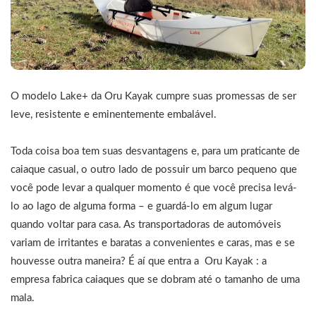
O modelo Lake+ da Oru Kayak cumpre suas promessas de ser
leve, resistente e eminentemente embalável.
Toda coisa boa tem suas desvantagens e, para um praticante de
caiaque casual, o outro lado de possuir um barco pequeno que
você pode levar a qualquer momento é que você precisa levá-
lo ao lago de alguma forma – e guardá-lo em algum lugar
quando voltar para casa. As transportadoras de automóveis
variam de irritantes e baratas a convenientes e caras, mas e se
houvesse outra maneira? É aí que entra a Oru Kayak : a
empresa fabrica caiaques que se dobram até o tamanho de uma
mala.