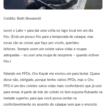
Crédito: Beth Skwarecki
Levei o Lake + para dar uma volta no lago local em um dia
frio. (Está um pouco frio para a temporada de caiaque, mas
essas são as coisas que faço por vocês, queridos
leitores. Sempre usem um colete salva-vidas e roupas
adequadas – eu usei uma roupa de neoprene – quando estiver
frio.)
Falando em PFDs, Oru Kayak me enviou um para testar. Quase
disse não, obrigado, porque tenho vários PFDs, mas o Oru
PFD é um dos coletes salva-vidas mais confortáveis ​​que já usei
para remar. A parte de trás do colete só tem espuma flutuante na
metade superior, para que você possa sentar-se
confortavelmente no assento do caiaque sem que o encosto