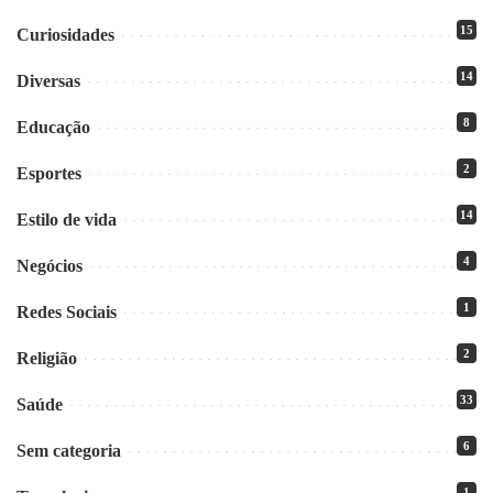
15
Curiosidades
14
Diversas
8
Educação
2
Esportes
14
Estilo de vida
4
Negócios
1
Redes Sociais
2
Religião
33
Saúde
6
Sem categoria
1