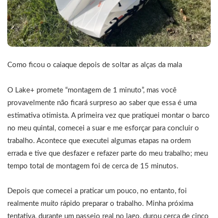
Como ficou o caiaque depois de soltar as alças da mala
O Lake+ promete “montagem de 1 minuto”, mas você
provavelmente não ficará surpreso ao saber que essa é uma
estimativa otimista. A primeira vez que pratiquei montar o barco
no meu quintal, comecei a suar e me esforçar para concluir o
trabalho. Acontece que executei algumas etapas na ordem
errada e tive que desfazer e refazer parte do meu trabalho; meu
tempo total de montagem foi de cerca de 15 minutos.
Depois que comecei a praticar um pouco, no entanto, foi
realmente
muito
rápido preparar o trabalho. Minha próxima
tentativa, durante um passeio real no lago, durou cerca de cinco