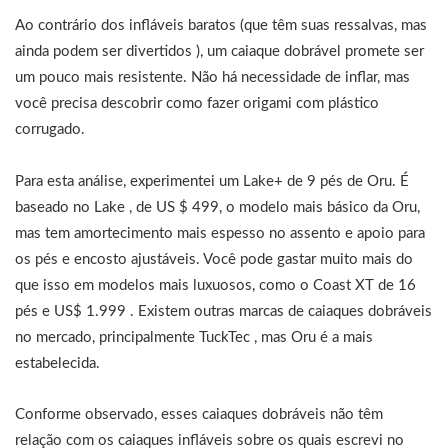
Ao contrário dos infláveis ​​baratos (que têm suas ressalvas, mas
ainda podem ser divertidos ), um caiaque dobrável promete ser
um pouco mais resistente. Não há necessidade de inflar, mas
você precisa descobrir como fazer origami com plástico
corrugado.
Para esta análise, experimentei um Lake+ de 9 pés de Oru. É
baseado no Lake , de US $ 499, o modelo mais básico da Oru,
mas tem amortecimento mais espesso no assento e apoio para
os pés e encosto ajustáveis. Você pode gastar muito mais do
que isso em modelos mais luxuosos, como o Coast XT de 16
pés e US$ 1.999 . Existem outras marcas de caiaques dobráveis
​​no mercado, principalmente TuckTec , mas Oru é a mais
estabelecida.
Conforme observado, esses caiaques dobráveis ​​não têm
relação com os caiaques infláveis ​​sobre os quais escrevi no