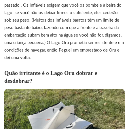
passado . Os infláveis ​​exigem que você os bombeie à beira do
lago; se você não os deixar firmes o suficiente, eles cederão
sob seu peso. (Muitos dos infláveis ​​baratos têm um limite de
peso bastante baixo, fazendo com que a frente e a traseira da
embarcação subam bem alto na água se você não for, digamos,
uma criança pequena.) O Lago Oru prometia ser resistente e em
condições de navegar, então Peguei um emprestado de Oru e
dei uma volta.
Quão irritante é o Lago Oru dobrar e
desdobrar?