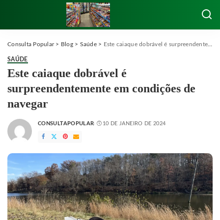
Consulta Popular
>
Blog
>
Saúde
>
Este caiaque dobrável é surpreendentemente em condições de navegar
SAÚDE
Este caiaque dobrável é
surpreendentemente em condições de
navegar
CONSULTAPOPULAR
10 DE JANEIRO DE 2024
POSTED
BY