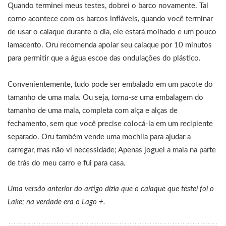
Quando terminei meus testes, dobrei o barco novamente. Tal
como acontece com os barcos infláveis, quando você terminar
de usar o caiaque durante o dia, ele estará molhado e um pouco
lamacento. Oru recomenda apoiar seu caiaque por 10 minutos
para permitir que a água escoe das ondulações do plástico.
Convenientemente, tudo pode ser embalado em um pacote do
tamanho de uma mala. Ou seja,
torna-se
uma embalagem do
tamanho de uma mala, completa com alça e alças de
fechamento, sem que você precise colocá-la em um recipiente
separado. Oru também vende uma mochila para ajudar a
carregar, mas não vi necessidade; Apenas joguei a mala na parte
de trás do meu carro e fui para casa.
Uma versão anterior do artigo dizia que o caiaque que testei foi o
Lake; na verdade era o Lago +.