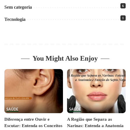
6
Sem categoria
1
Tecnologia
You Might Also Enjoy
SAÚDE
SAÚDE
Diferença entre Ouvir e
A Região que Separa as
Escutar: Entenda os Conceitos
Narinas: Entenda a Anatomia