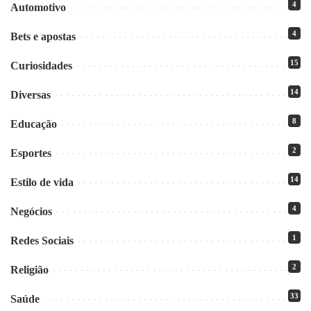
4
Automotivo
4
Bets e apostas
15
Curiosidades
14
Diversas
8
Educação
2
Esportes
14
Estilo de vida
4
Negócios
1
Redes Sociais
2
Religião
33
Saúde