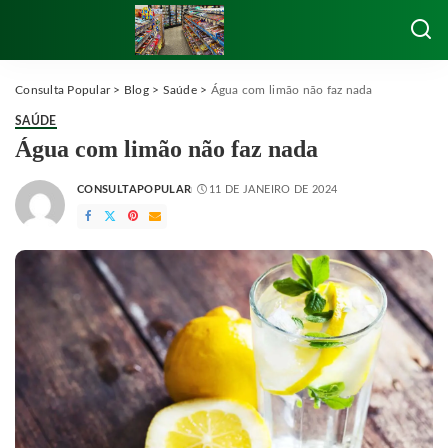
Consulta Popular
>
Blog
>
Saúde
>
Água com limão não faz nada
SAÚDE
Água com limão não faz nada
CONSULTAPOPULAR
11 DE JANEIRO DE 2024
POSTED
BY