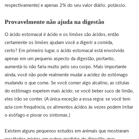
respectivamente) e apenas 2% do seu valor diário. potássio.
Provavelmente não ajuda na digestão
O ácido estomacal é ácido e os limões são ácidos, então
certamente os limões ajudam você a digerir a comida,
certo? Em primeiro lugar, o ácido estomacal está envolvido
apenas em um pequeno aspecto da digestão, portanto,
aumentá-lo não faria muito pelo seu corpo. Mais importante
ainda, você não pode realmente mudar a acidez do estômago
mudando o que come. Se você comer algo alcalino, as células
do estômago expelem mais ácido; se você beber suco de limão,
eles irão se conter. (A única exceção a essa regra: se você tem
azia com frequência, os alimentos ácidos às vezes podem irritar
o esôfago e piorar os sintomas.)
Existem alguns pequenos estudos em animais que mostraram