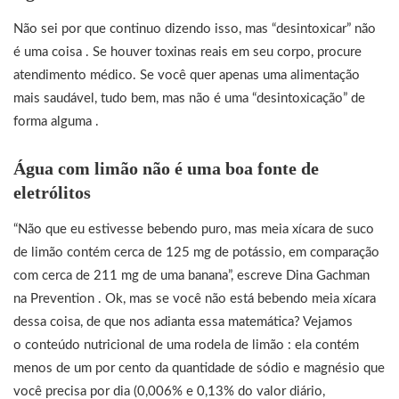
Não sei por que continuo dizendo isso, mas “desintoxicar” não
é uma coisa . Se houver toxinas reais em seu corpo, procure
atendimento médico. Se você quer apenas uma alimentação
mais saudável, tudo bem, mas não é uma “desintoxicação” de
forma alguma .
Água com limão não é uma boa fonte de
eletrólitos
“Não que eu estivesse bebendo puro, mas meia xícara de suco
de limão contém cerca de 125 mg de potássio, em comparação
com cerca de 211 mg de uma banana”, escreve Dina Gachman
na Prevention . Ok, mas se você não está bebendo meia xícara
dessa coisa, de que nos adianta essa matemática? Vejamos
o conteúdo nutricional de uma rodela de limão : ela contém
menos de um por cento da quantidade de sódio e magnésio que
você precisa por dia (0,006% e 0,13% do valor diário,