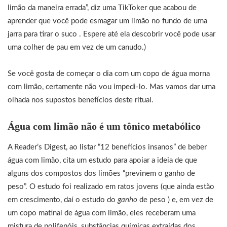
limão da maneira errada”, diz uma TikToker que acabou de
aprender que você pode esmagar um limão no fundo de uma
jarra para tirar o suco . Espere até ela descobrir você pode usar
uma colher de pau em vez de um canudo.)
Se você gosta de começar o dia com um copo de água morna
com limão, certamente não vou impedi-lo. Mas vamos dar uma
olhada nos supostos benefícios deste ritual.
Água com limão não é um tônico metabólico
A Reader’s Digest, ao listar “12 benefícios insanos” de beber
água com limão, cita um estudo para apoiar a ideia de que
alguns dos compostos dos limões “previnem o ganho de
peso”. O estudo foi realizado em ratos jovens (que ainda estão
em crescimento, daí o estudo do
ganho
de peso ) e, em vez de
um copo matinal de água com limão, eles receberam uma
mistura de polifenóis, substâncias químicas extraídas dos