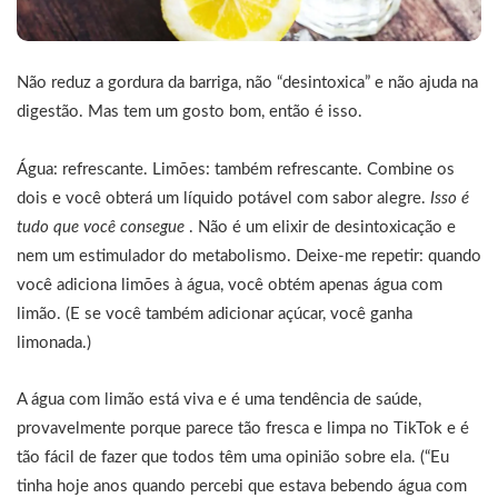
Não reduz a gordura da barriga, não “desintoxica” e não ajuda na
digestão. Mas tem um gosto bom, então é isso.
Água: refrescante. Limões: também refrescante. Combine os
dois e você obterá um líquido potável com sabor alegre.
Isso é
tudo que você consegue
. Não é um elixir de desintoxicação e
nem um estimulador do metabolismo. Deixe-me repetir: quando
você adiciona limões à água, você obtém apenas água com
limão. (E se você também adicionar açúcar, você ganha
limonada.)
A água com limão está viva e é uma tendência de saúde,
provavelmente porque parece tão fresca e limpa no TikTok e é
tão fácil de fazer que todos têm uma opinião sobre ela. (“Eu
tinha hoje anos quando percebi que estava bebendo água com