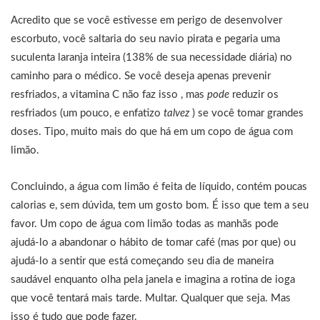
Acredito que se você estivesse em perigo de desenvolver
escorbuto, você saltaria do seu navio pirata e pegaria uma
suculenta laranja inteira (138% de sua necessidade diária) no
caminho para o médico. Se você deseja apenas prevenir
resfriados, a vitamina C não faz isso , mas
pode
reduzir os
resfriados (um pouco, e enfatizo
talvez
) se você tomar grandes
doses. Tipo, muito mais do que há em um copo de água com
limão.
Concluindo, a água com limão é feita de líquido, contém poucas
calorias e, sem dúvida, tem um gosto bom. É isso que tem a seu
favor. Um copo de água com limão todas as manhãs pode
ajudá-lo a abandonar o hábito de tomar café (mas por que) ou
ajudá-lo a sentir que está começando seu dia de maneira
saudável enquanto olha pela janela e imagina a rotina de ioga
que você tentará mais tarde. Multar. Qualquer que seja. Mas
isso é tudo que pode fazer.