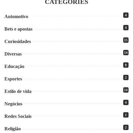
CATEGORIES
4
Automotivo
4
Bets e apostas
15
Curiosidades
14
Diversas
8
Educação
2
Esportes
14
Estilo de vida
4
Negócios
1
Redes Sociais
2
Religião