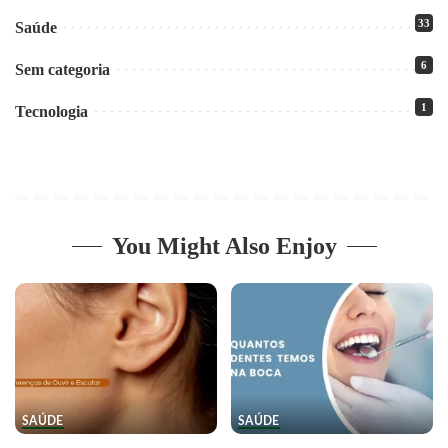
33
Saúde
6
Sem categoria
1
Tecnologia
You Might Also Enjoy
SAÚDE
SAÚDE