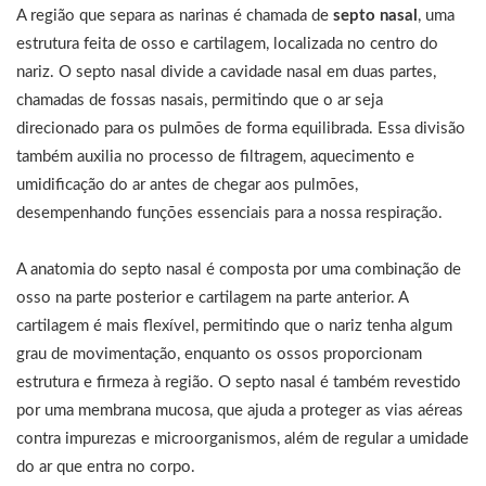
A região que separa as narinas é chamada de
septo nasal
, uma
estrutura feita de osso e cartilagem, localizada no centro do
nariz. O septo nasal divide a cavidade nasal em duas partes,
chamadas de fossas nasais, permitindo que o ar seja
direcionado para os pulmões de forma equilibrada. Essa divisão
também auxilia no processo de filtragem, aquecimento e
umidificação do ar antes de chegar aos pulmões,
desempenhando funções essenciais para a nossa respiração.
A anatomia do septo nasal é composta por uma combinação de
osso na parte posterior e cartilagem na parte anterior. A
cartilagem é mais flexível, permitindo que o nariz tenha algum
grau de movimentação, enquanto os ossos proporcionam
estrutura e firmeza à região. O septo nasal é também revestido
por uma membrana mucosa, que ajuda a proteger as vias aéreas
contra impurezas e microorganismos, além de regular a umidade
do ar que entra no corpo.