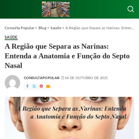
Consulta Popular
>
Blog
>
Saúde
>
A Região que Separa as Narinas: Entenda a Anatomia e Função do Septo Nasal
SAÚDE
A Região que Separa as Narinas:
Entenda a Anatomia e Função do Septo
Nasal
CONSULTAPOPULAR
14 DE OUTUBRO DE 2025
POSTED
BY