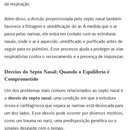
da respiração.
Além disso, a divisão proporcionada pelo septo nasal também
favorece a filtragem e umidificação do ar. À medida que o ar
passa pelas narinas, ele entra em contato com as estruturas
nasais, onde o ar é aquecido, umidificado e purificado antes de
seguir para os pulmões. Esse processo ajuda a proteger as vias
respiratórias contra o ressecamento e a presença de impurezas.
Desvios do Septo Nasal: Quando o Equilíbrio é
Comprometido
Um dos problemas mais comuns relacionados ao septo nasal é
o
desvio do septo nasal
, uma condição em que a estrutura
óssea e cartilaginosa que separa as narinas está deslocada para
um dos lados. Esse desvio pode ocorrer por diversos motivos,
como um trauma no nariz, uma predisposição genética ou o
simples desgaste com o tempo.