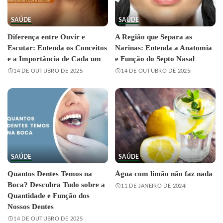
SAÚDE
SAÚDE
Diferença entre Ouvir e
A Região que Separa as
Escutar: Entenda os Conceitos
Narinas: Entenda a Anatomia
e a Importância de Cada um
e Função do Septo Nasal
14 DE OUTUBRO DE 2025
14 DE OUTUBRO DE 2025
SAÚDE
SAÚDE
Quantos Dentes Temos na
Água com limão não faz nada
Boca? Descubra Tudo sobre a
11 DE JANEIRO DE 2024
Quantidade e Função dos
Nossos Dentes
14 DE OUTUBRO DE 2025