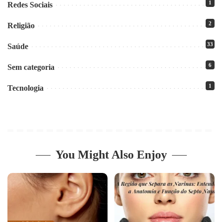
1
Redes Sociais
2
Religião
33
Saúde
6
Sem categoria
1
Tecnologia
You Might Also Enjoy