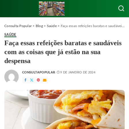
Consulta Popular
>
Blog
>
Saúde
>
Faça essas refeições baratas e saudáveis ​​​​com as coisas que já estão na sua despensa
SAÚDE
Faça essas refeições baratas e saudáveis ​​​​
com as coisas que já estão na sua
despensa
CONSULTAPOPULAR
9 DE JANEIRO DE 2024
POSTED
BY