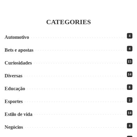
CATEGORIES
4
Automotivo
4
Bets e apostas
15
Curiosidades
14
Diversas
8
Educação
2
Esportes
14
Estilo de vida
4
Negócios