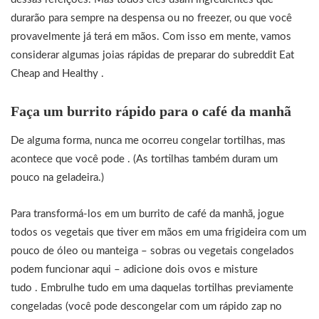
durarão para sempre na despensa ou no freezer, ou que você
provavelmente já terá em mãos. Com isso em mente, vamos
considerar algumas joias rápidas de preparar do subreddit Eat
Cheap and Healthy .
Faça um burrito rápido para o café da manhã
De alguma forma, nunca me ocorreu congelar tortilhas, mas
acontece que você pode . (As tortilhas também duram um
pouco na geladeira.)
Para transformá-los em um burrito de café da manhã, jogue
todos os vegetais que tiver em mãos em uma frigideira com um
pouco de óleo ou manteiga – sobras ou vegetais congelados
podem funcionar aqui – adicione dois ovos e misture
tudo . Embrulhe tudo em uma daquelas tortilhas previamente
congeladas (você pode descongelar com um rápido zap no