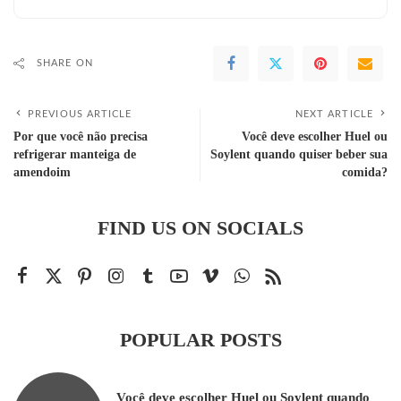
SHARE ON
PREVIOUS ARTICLE
NEXT ARTICLE
Por que você não precisa
Você deve escolher Huel ou
refrigerar manteiga de
Soylent quando quiser beber sua
amendoim
comida?
FIND US ON SOCIALS
POPULAR POSTS
Você deve escolher Huel ou Soylent quando