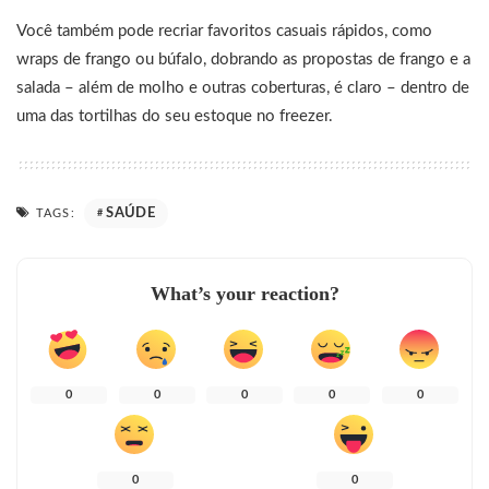
Você também pode recriar favoritos casuais rápidos, como
wraps de frango ou búfalo, dobrando as propostas de frango e a
salada – além de molho e outras coberturas, é claro – dentro de
uma das tortilhas do seu estoque no freezer.
SAÚDE
TAGS:
What’s your reaction?
0
0
0
0
0
0
0