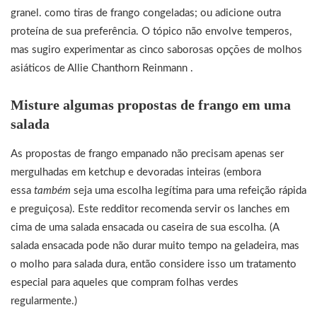
granel. como tiras de frango congeladas; ou adicione outra
proteína de sua preferência. O tópico não envolve temperos,
mas sugiro experimentar as cinco saborosas opções de molhos
asiáticos de Allie Chanthorn Reinmann .
Misture algumas propostas de frango em uma
salada
As propostas de frango empanado não precisam apenas ser
mergulhadas em ketchup e devoradas inteiras (embora
essa
também
seja uma escolha legítima para uma refeição rápida
e preguiçosa). Este redditor recomenda servir os lanches em
cima de uma salada ensacada ou caseira de sua escolha. (A
salada ensacada pode não durar muito tempo na geladeira, mas
o molho para salada dura, então considere isso um tratamento
especial para aqueles que compram folhas verdes
regularmente.)