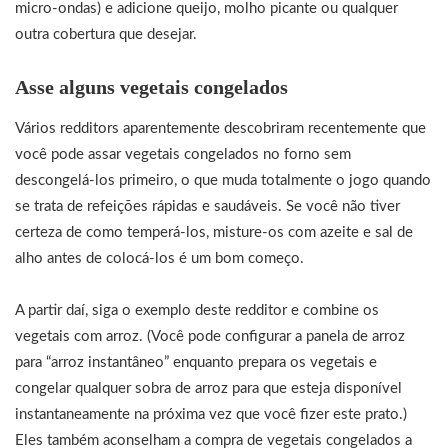
micro-ondas) e adicione queijo, molho picante ou qualquer
outra cobertura que desejar.
Asse alguns vegetais congelados
Vários redditors aparentemente descobriram recentemente que
você pode assar vegetais congelados no forno sem
descongelá-los primeiro, o que muda totalmente o jogo quando
se trata de refeições rápidas e saudáveis. Se você não tiver
certeza de como temperá-los, misture-os com azeite e sal de
alho antes de colocá-los é um bom começo.
A partir daí, siga o exemplo deste redditor e combine os
vegetais com arroz. (Você pode configurar a panela de arroz
para “arroz instantâneo” enquanto prepara os vegetais e
congelar qualquer sobra de arroz para que esteja disponível
instantaneamente na próxima vez que você fizer este prato.)
Eles também aconselham a compra de vegetais congelados a