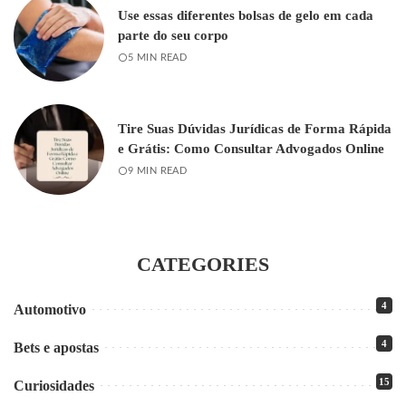
Use essas diferentes bolsas de gelo em cada
parte do seu corpo
5 MIN READ
Tire Suas Dúvidas Jurídicas de Forma Rápida
e Grátis: Como Consultar Advogados Online
9 MIN READ
CATEGORIES
4
Automotivo
4
Bets e apostas
15
Curiosidades