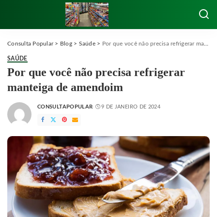
Consulta Popular
>
Blog
>
Saúde
>
Por que você não precisa refrigerar manteiga de amendoim
SAÚDE
Por que você não precisa refrigerar
manteiga de amendoim
CONSULTAPOPULAR
9 DE JANEIRO DE 2024
POSTED
BY