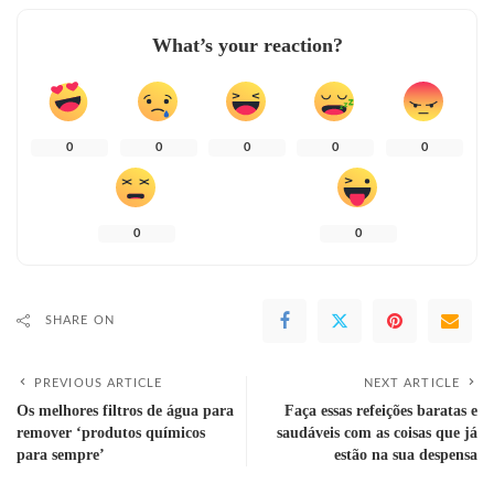
What’s your reaction?
0
0
0
0
0
0
0
SHARE ON
PREVIOUS ARTICLE
NEXT ARTICLE
Os melhores filtros de água para
Faça essas refeições baratas e
remover ‘produtos químicos
saudáveis ​​​​com as coisas que já
para sempre’
estão na sua despensa