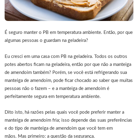
É seguro manter o PB em temperatura ambiente. Então, por que
algumas pessoas o guardam na geladeira?
Eu cresci em uma casa com PB na geladeira. Todos os outros
potes abertos ficam na geladeira, então por que não a manteiga
de amendoim também? Porém, se você está refrigerando sua
manteiga de amendoim, pode ficar chocado ao saber que muitas
pessoas não o fazem – e a manteiga de amendoim é
perfeitamente segura em temperatura ambiente.
Dito isto, há razões pelas quais você pode preferir manter a
manteiga de amendoim fria; isso depende das suas preferências
e do tipo de manteiga de amendoim que você tem em
mãos. Mas primeiro: a questão da segurança.