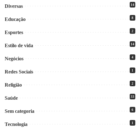
14
Diversas
8
Educação
2
Esportes
14
Estilo de vida
4
Negócios
1
Redes Sociais
2
Religião
33
Saúde
6
Sem categoria
1
Tecnologia