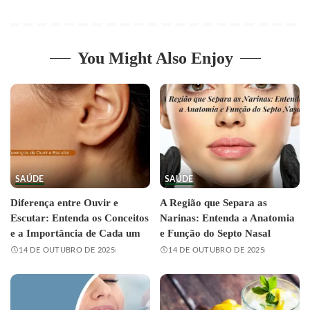
You Might Also Enjoy
SAÚDE
SAÚDE
Diferença entre Ouvir e
A Região que Separa as
Escutar: Entenda os Conceitos
Narinas: Entenda a Anatomia
e a Importância de Cada um
e Função do Septo Nasal
14 DE OUTUBRO DE 2025
14 DE OUTUBRO DE 2025