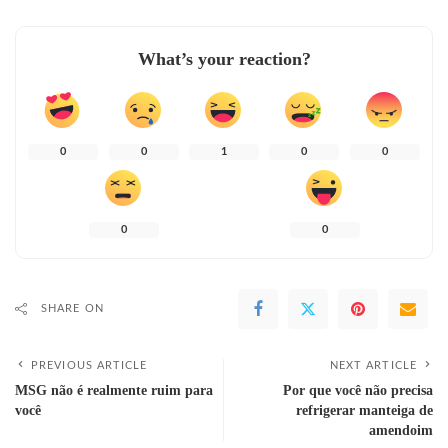
What’s your reaction?
0
0
1
0
0
0
0
SHARE ON
PREVIOUS ARTICLE
NEXT ARTICLE
MSG não é realmente ruim para
Por que você não precisa
você
refrigerar manteiga de
amendoim