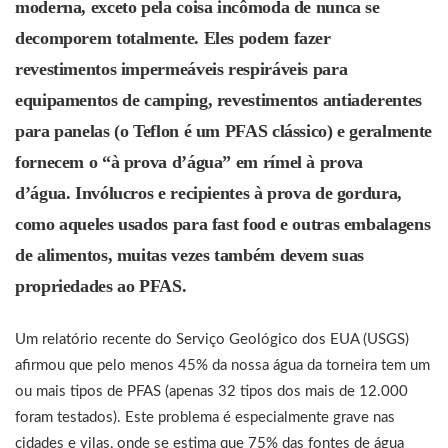
moderna, exceto pela coisa incômoda de nunca se
decomporem totalmente. Eles podem fazer
revestimentos impermeáveis ​​respiráveis ​​para
equipamentos de camping, revestimentos antiaderentes
para panelas (o Teflon é um PFAS clássico) e geralmente
fornecem o “à prova d’água” em rímel à prova
d’água. Invólucros e recipientes à prova de gordura,
como aqueles usados ​​​​para fast food e outras embalagens
de alimentos, muitas vezes também devem suas
propriedades ao PFAS.
Um relatório recente do Serviço Geológico dos EUA (USGS)
afirmou que pelo menos 45% da nossa água da torneira tem um
ou mais tipos de PFAS (apenas 32 tipos dos mais de 12.000
foram testados). Este problema é especialmente grave nas
cidades e vilas, onde se estima que 75% das fontes de água