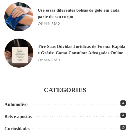
Use essas diferentes bolsas de gelo em cada
parte do seu corpo
5 MIN READ
Tire Suas Dúvidas Jurídicas de Forma Rápida
e Grátis: Como Consultar Advogados Online
9 MIN READ
CATEGORIES
4
Automotivo
4
Bets e apostas
15
Curiosidades