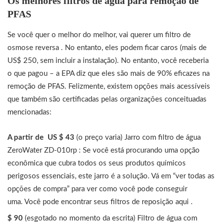
Os melhores filtros de água para remoção de
PFAS
Se você quer o melhor do melhor, vai querer um filtro de
osmose reversa . No entanto, eles podem ficar caros (mais de
US$ 250, sem incluir a instalação). No entanto, você receberia
o que pagou – a EPA diz que eles são mais de 90% eficazes na
remoção de PFAS. Felizmente, existem opções mais acessíveis
que também são certificadas pelas organizações conceituadas
mencionadas:
A partir de
US $ 43
(o preço varia) Jarro com filtro de água
ZeroWater ZD-010rp : Se você está procurando uma opção
econômica que cubra todos os seus produtos químicos
perigosos essenciais, este jarro é a solução. Vá em “ver todas as
opções de compra” para ver como você pode conseguir
uma. Você pode encontrar seus filtros de reposição aqui .
$ 90
(esgotado no momento da escrita) Filtro de água com