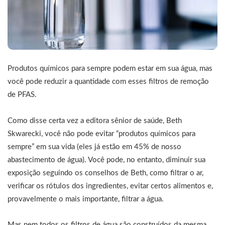
Produtos químicos para sempre podem estar em sua água, mas
você pode reduzir a quantidade com esses filtros de remoção
de PFAS.
Como disse certa vez a editora sênior de saúde, Beth
Skwarecki, você não pode evitar “produtos químicos para
sempre” em sua vida (eles já estão em 45% de nosso
abastecimento de água). Você pode, no entanto, diminuir sua
exposição seguindo os conselhos de Beth, como filtrar o ar,
verificar os rótulos dos ingredientes, evitar certos alimentos e,
provavelmente o mais importante, filtrar a água.
Mas nem todos os filtros de água são construídos da mesma