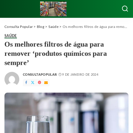
Consulta Popular
>
Blog
>
Saúde
>
Os melhores filtros de água para remover ‘produtos químicos para sempre’
SAÚDE
Os melhores filtros de água para
remover ‘produtos químicos para
sempre’
CONSULTAPOPULAR
9 DE JANEIRO DE 2024
POSTED
BY