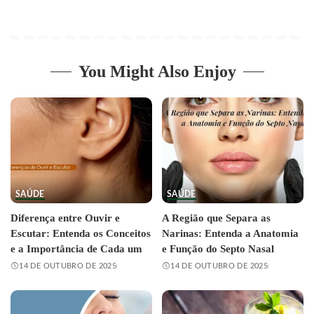
You Might Also Enjoy
SAÚDE
SAÚDE
Diferença entre Ouvir e
A Região que Separa as
Escutar: Entenda os Conceitos
Narinas: Entenda a Anatomia
e a Importância de Cada um
e Função do Septo Nasal
14 DE OUTUBRO DE 2025
14 DE OUTUBRO DE 2025