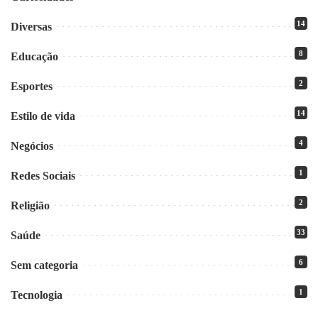
14
Diversas
8
Educação
2
Esportes
14
Estilo de vida
4
Negócios
1
Redes Sociais
2
Religião
33
Saúde
6
Sem categoria
1
Tecnologia