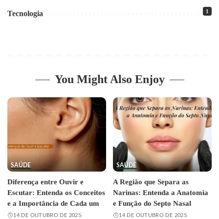
1
Tecnologia
You Might Also Enjoy
SAÚDE
SAÚDE
Diferença entre Ouvir e
A Região que Separa as
Escutar: Entenda os Conceitos
Narinas: Entenda a Anatomia
e a Importância de Cada um
e Função do Septo Nasal
14 DE OUTUBRO DE 2025
14 DE OUTUBRO DE 2025