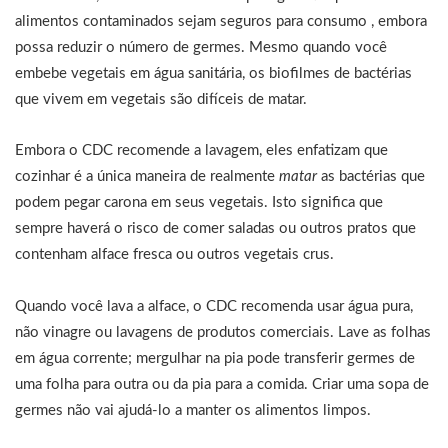
alimentos contaminados sejam seguros para consumo , embora
possa reduzir o número de germes. Mesmo quando você
embebe vegetais em água sanitária, os biofilmes de bactérias
que vivem em vegetais são difíceis de matar.
Embora o CDC recomende a lavagem, eles enfatizam que
cozinhar é a única maneira de realmente
matar
as bactérias que
podem pegar carona em seus vegetais. Isto significa que
sempre haverá o risco de comer saladas ou outros pratos que
contenham alface fresca ou outros vegetais crus.
Quando você lava a alface, o CDC recomenda usar água pura,
não vinagre ou lavagens de produtos comerciais. Lave as folhas
em água corrente; mergulhar na pia pode transferir germes de
uma folha para outra ou da pia para a comida. Criar uma sopa de
germes não vai ajudá-lo a manter os alimentos limpos.