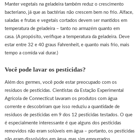
Manter vegetais na geladeira também reduz o crescimento
bacteriano, já que as bactérias não crescem bem no frio. Alface,
saladas e frutas e vegetais cortados devem ser mantidos em
temperatura de geladeira – tanto no armazém quanto em
casa. (A propósito, verifique a temperatura da geladeira. Deve
estar entre 32 e 40 graus Fahrenheit, e quanto mais frio, mais
tempo a comida vai durar.)
Você pode lavar os pesticidas?
Além dos germes, você pode estar preocupado com os
resíduos de pesticidas. Cientistas da Estação Experimental
Agrícola de Connecticut lavaram os produtos com água
corrente e descobriram que isso reduziu a quantidade de
resíduos de pesticidas em 9 dos 12 pesticidas testados. O que
é especialmente interessante é que alguns dos pesticidas
removidos não eram solúveis em água – portanto, os pesticidas
não eram dissolvidos em água, mas sim empurrados