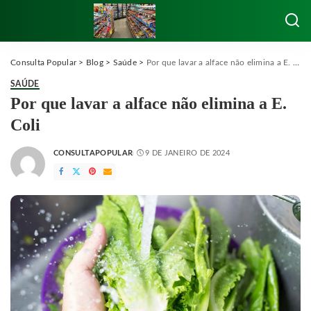
Consulta Popular
>
Blog
>
Saúde
>
Por que lavar a alface não elimina a E. Coli
SAÚDE
Por que lavar a alface não elimina a E.
Coli
CONSULTAPOPULAR
9 DE JANEIRO DE 2024
POSTED
BY