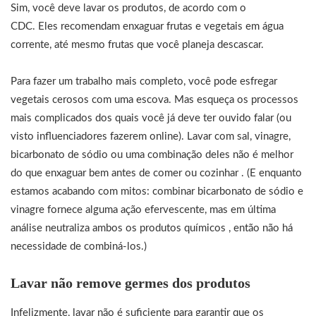
Sim, você deve lavar os produtos, de acordo com o
CDC. Eles recomendam enxaguar frutas e vegetais em água
corrente, até mesmo frutas que você planeja descascar.
Para fazer um trabalho mais completo, você pode esfregar
vegetais cerosos com uma escova. Mas esqueça os processos
mais complicados dos quais você já deve ter ouvido falar (ou
visto influenciadores fazerem online). Lavar com sal, vinagre,
bicarbonato de sódio ou uma combinação deles não é melhor
do que enxaguar bem antes de comer ou cozinhar . (E enquanto
estamos acabando com mitos: combinar bicarbonato de sódio e
vinagre fornece alguma ação efervescente, mas em última
análise neutraliza ambos os produtos químicos , então não há
necessidade de combiná-los.)
Lavar não remove germes dos produtos
Infelizmente, lavar não é suficiente para garantir que os