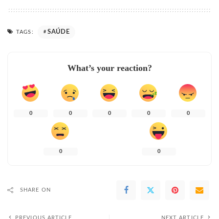
SAÚDE
TAGS:
What’s your reaction?
0
0
0
0
0
0
0
SHARE ON
PREVIOUS ARTICLE
NEXT ARTICLE