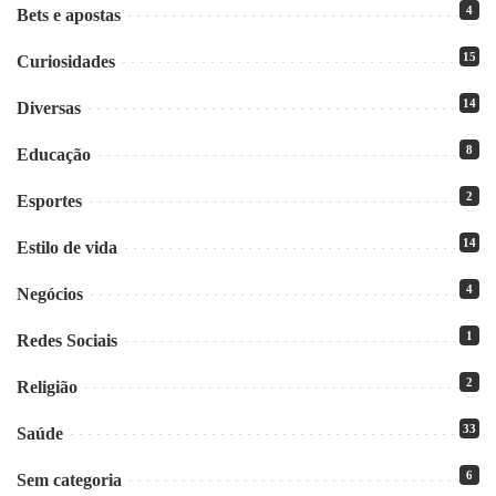
4
Bets e apostas
15
Curiosidades
14
Diversas
8
Educação
2
Esportes
14
Estilo de vida
4
Negócios
1
Redes Sociais
2
Religião
33
Saúde
6
Sem categoria